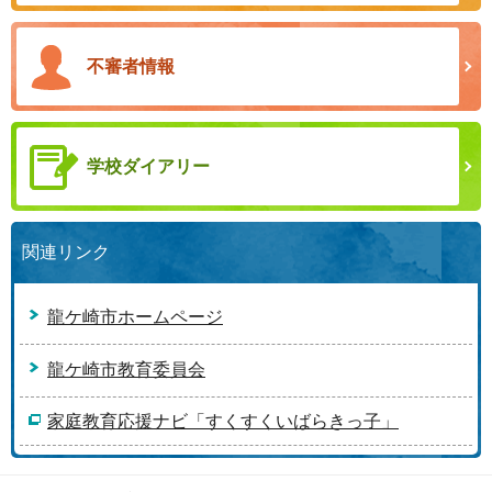
不審者情報
学校ダイアリー
関連リンク
龍ケ崎市ホームページ
龍ケ崎市教育委員会
家庭教育応援ナビ「すくすくいばらきっ子」