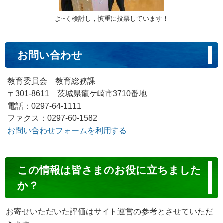
よ~く検討し，慎重に投票しています！
お問い合わせ
教育委員会 教育総務課
〒301-8611 茨城県龍ケ崎市3710番地
電話：0297-64-1111
ファクス：0297-60-1582
お問い合わせフォームを利用する
コ
この情報は皆さまのお役に立ちました
ン
か？
テ
ン
お寄せいただいた評価はサイト運営の参考とさせていただ
ツ