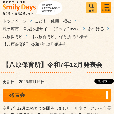
このページの本文へ移動
トップページ
こども・健康・福祉
龍ケ崎市 育児応援サイト（Smily Days）
あずける
八原保育所
【八原保育所】保育所での様子
【八原保育所】令和7年12月発表会
【八原保育所】令和7年12月発表会
更新日：2026年1月6日
発表会
令和7年12月に発表会を開催しました。年少クラスから年長