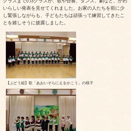
クラスまでの3クラスが、歌や合奏、ダンス、劇など、かわ
いらしい発表を見せてくれました。お家の人たちを前に少
し緊張しながらも、子どもたちは頑張って練習してきたこ
とを嬉しそうに披露しました。
【ぶどう組】歌「あおいそらにえをかこう」の様子