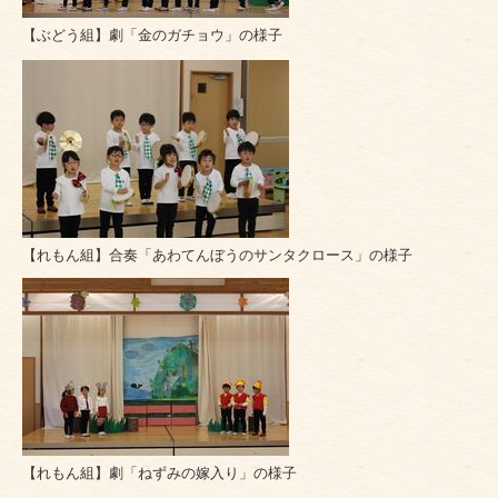
【ぶどう組】劇「金のガチョウ」の様子
【れもん組】合奏「あわてんぼうのサンタクロース」の様子
【れもん組】劇「ねずみの嫁入り」の様子