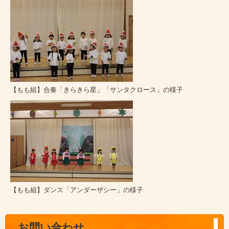
【もも組】合奏「きらきら星」「サンタクロース」の様子
【もも組】ダンス「アンダーザシー」の様子
お問い合わせ