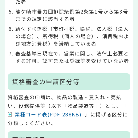
た者
龍ケ崎市暴力団排除条例第2条第1号から第3号
までの規定に該当する者
納付すべき税（市町村税、県税、法人税（法人
の場合）、所得税（個人の場合）、消費税およ
び地方消費税）を滞納している者
審査基準日現在で、営業に関し、法律上必要と
する許可、認可または登録等を受けていない者
資格審査の申請区分等
資格審査の申請は、物品の製造・買入れ・売払
い、役務提供等（以下「物品製造等」）とし、「
業種コード表(PDF:288KB)
」に掲げる区分に
分類してください。