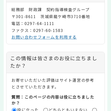
総務部 財政課 契約指導検査グループ
〒301-8611 茨城県龍ケ崎市3710番地
電話：0297-64-1111
ファクス：0297-60-1583
お問い合わせフォームを利用する
コ
この情報は皆さまのお役に立ちまし
ン
たか？
テ
お寄せいただいた評価はサイト運営の参考
ン
とさせていただきます。
ツ
質問：このページの内容は役に立ちました
評
か？
役に立った
どちらともいえない