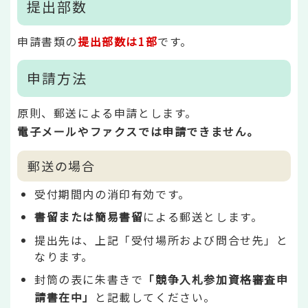
提出部数
申請書類の
提出部数は1部
です。
申請方法
原則、郵送による申請とします。
電子メールやファクスでは申請できません。
郵送の場合
受付期間内の消印有効です。
書留または簡易書留
による郵送とします。
提出先は、上記「受付場所および問合せ先」と
なります。
封筒の表に朱書きで
「競争入札参加資格審査申
請書在中」
と記載してください。