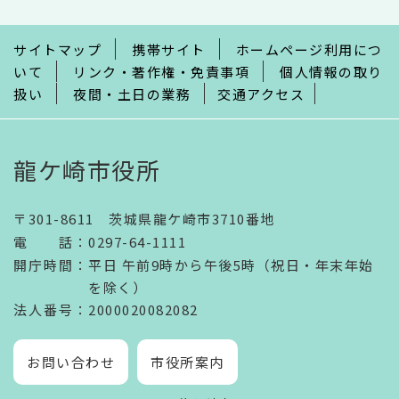
ま
で
サイトマップ
携帯サイト
ホームページ利用につ
いて
リンク・著作権・免責事項
個人情報の取り
扱い
夜間・土日の業務
交通アクセス
龍ケ崎市役所
〒301-8611 茨城県龍ケ崎市3710番地
電話
：
0297-64-1111
開庁時間
：
平日 午前9時から午後5時（祝日・年末年始
を除く）
法人番号
：2000020082082
お問い合わせ
市役所案内