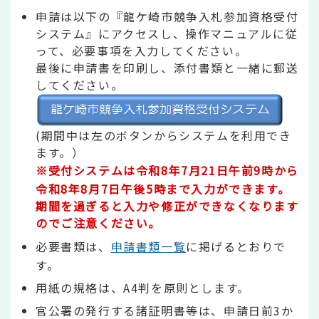
申請は以下の『龍ケ崎市競争入札参加資格受付
システム』にアクセスし、操作マニュアルに従
って、必要事項を入力してください。
最後に申請書を印刷し、添付書類と一緒に郵送
してください。
(期間中は左のボタンからシステムを利用でき
ます。）
※受付システムは令和8年7月21日午前9時から
令和8年8月7日午後5時まで入力ができます。
期間を過ぎると入力や修正ができなくなります
のでご注意ください。
必要書類は、
申請書類一覧
に掲げるとおりで
す。
用紙の規格は、A4判を原則とします。
官公署の発行する諸証明書等は、申請日前3か