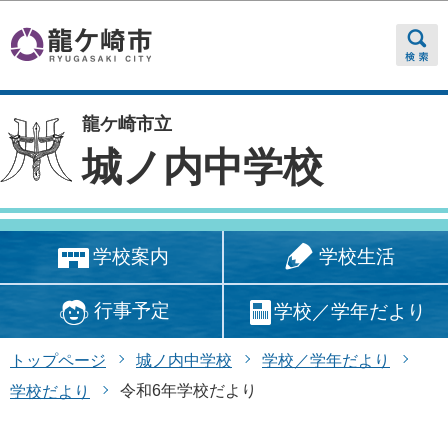
このページの本文へ移動
龍ケ崎市立
城ノ内中学校
学校生活
学校案内
行事予定
学校／学年だより
トップページ
城ノ内中学校
学校／学年だより
令和6年学校だより
学校だより