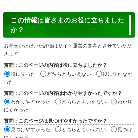
コ
この情報は皆さまのお役に立ちました
ン
か？
テ
ン
お寄せいただいた評価はサイト運営の参考とさせていただ
ツ
きます。
評
質問：このページの内容は役に立ちましたか？
価
役に立った
どちらともいえない
役に立たなか
エ
った
リ
質問：このページの内容はわかりやすかったですか？
ア
わかりやすかった
どちらともいえない
わかり
にくかった
質問：このページは見つけやすかったですか？
見つけやすかった
どちらともいえない
見つけ
にくかった