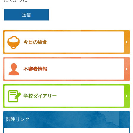
今日の給食
不審者情報
学校ダイアリー
関連リンク