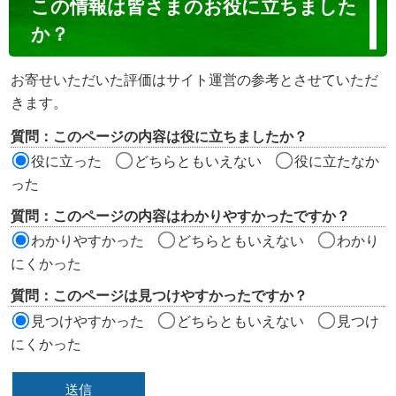
この情報は皆さまのお役に立ちました
ン
か？
テ
ン
お寄せいただいた評価はサイト運営の参考とさせていただ
ツ
きます。
評
質問：このページの内容は役に立ちましたか？
価
役に立った
どちらともいえない
役に立たなか
エ
った
リ
質問：このページの内容はわかりやすかったですか？
ア
わかりやすかった
どちらともいえない
わかり
にくかった
質問：このページは見つけやすかったですか？
見つけやすかった
どちらともいえない
見つけ
にくかった