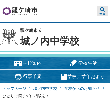
このページの本文へ移動
龍ケ崎市立
城ノ内中学校
学校生活
学校案内
行事予定
学校／学年だより
トップページ
城ノ内中学校
学校からのお知らせ
ひとりで悩まずに相談を！