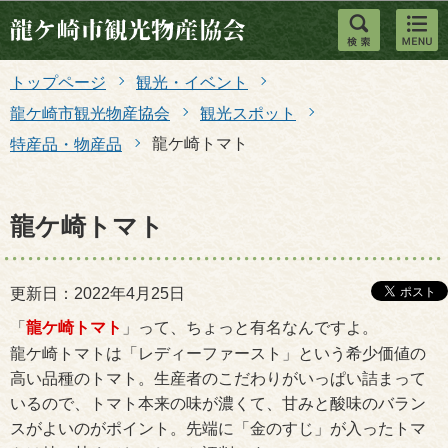
このページの本文へ移動
トップページ
観光・イベント
龍ケ崎市観光物産協会
観光スポット
龍ケ崎トマト
特産品・物産品
龍ケ崎トマト
更新日：2022年4月25日
「
龍ケ崎トマト
」って、ちょっと有名なんですよ。
龍ケ崎トマトは「レディーファースト」という希少価値の
高い品種のトマト。生産者のこだわりがいっぱい詰まって
いるので、トマト本来の味が濃くて、甘みと酸味のバラン
スがよいのがポイント。先端に「金のすじ」が入ったトマ