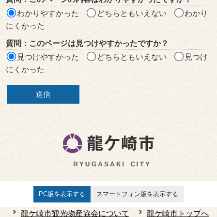
ア
わかりやすかった
どちらともいえない
わかり
にくかった
質問：このページは見つけやすかったですか？
見つけやすかった
どちらともいえない
見つけ
にくかった
PC版を表示する
スマートフォン版を表示する
龍ケ崎市観光物産協会について
龍ケ崎市トップへ