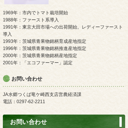
1969年：市内でトマト栽培開始
1988年：ファースト系導入
1991年：東京大田市場への出荷開始。レディーファースト
導入
1993年：茨城県青果物銘柄育成産地指定
1996年：茨城県青果物銘柄推進産地指定
2000年：茨城県青果物銘柄産地指定
2001年：「エコファーマー」認定
お問い合わせ
JA水郷つくば竜ケ崎西支店営農経済課
電話：0297-62-2211
お問い合わせ