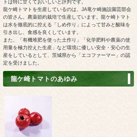
トは特に甘くておいしいと評判です。
龍ケ崎トマトを生産しているのは、JA竜ケ崎施設園芸部会
の皆さん。農薬節約栽培で生産しています。龍ケ崎トマト
は水を徹底的に控える「しめ作り」によって甘みと酸味を
引き出し、食感を良くしています。
また、「有機堆肥を使った土作り」「化学肥料や農薬の使
用量を極力控えた生産」など環境に優しい安全・安心の生
産をしているとして、茨城県から「エコファーマー」の認
定を受けました。
龍ケ崎トマトのあゆみ