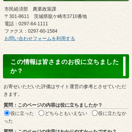
市民経済部 農業政策課
〒301-8611 茨城県龍ケ崎市3710番地
電話：0297-64-1111
ファクス：0297-60-1584
お問い合わせフォームを利用する
コ
この情報は皆さまのお役に立ちました
ン
か？
テ
ン
お寄せいただいた評価はサイト運営の参考とさせていただ
ツ
きます。
評
質問：このページの内容は役に立ちましたか？
価
役に立った
どちらともいえない
役に立たなか
エ
った
リ
質問：このページの内容はわかりやすかったですか？