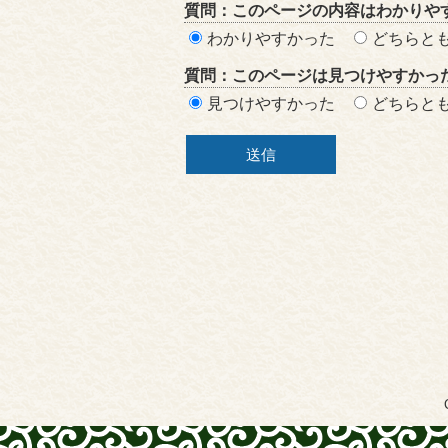
質問：このページの内容はわかりや
価
わかりやすかった
どちらと
エ
質問：このページは見つけやすかっ
リ
見つけやすかった
どちらと
ア