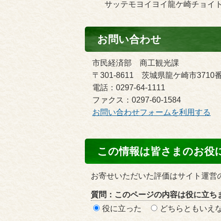
サッテモヨイヨイ龍ケ崎チョイ
お問い合わせ
市民経済部 商工観光課
〒301-8611 茨城県龍ケ崎市3710
電話：0297-64-1111
ファクス：0297-60-1584
お問い合わせフォームを利用する
コ
この情報は皆さまのお役
ン
テ
お寄せいただいた評価はサイト運営
ン
質問：このページの内容は役に立ち
ツ
役に立った
どちらともいえ
評