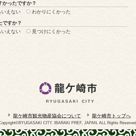
すかったですか？
もいえない
わかりにくかった
たですか？
もいえない
見つけにくかった
龍ケ崎市観光物産協会について
龍ケ崎市トップへ
Copyright©RYUGASAKI CITY. IBARAKI PREF, JAPAN. ALL Rights Reserved