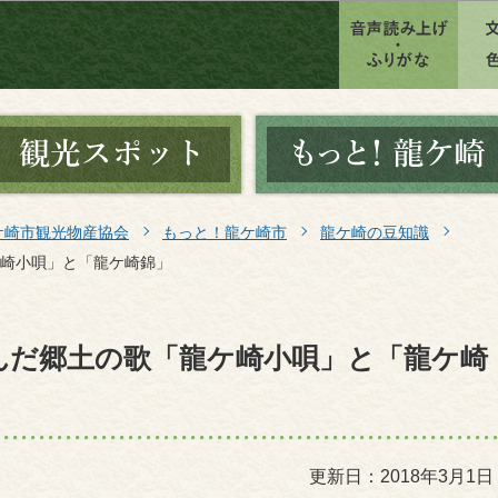
このページの本文へ移動
ケ崎市観光物産協会
もっと！龍ケ崎市
龍ケ崎の豆知識
崎小唄」と「龍ケ崎錦」
んだ郷土の歌「龍ケ崎小唄」と「龍ケ崎
更新日：2018年3月1日