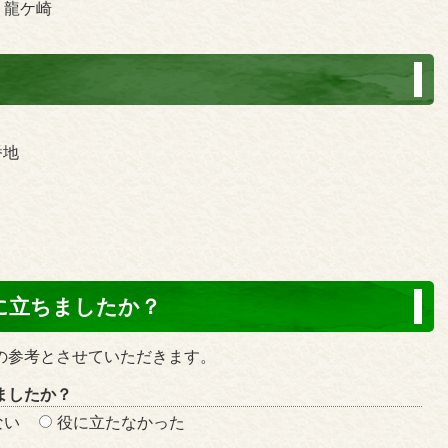
ト龍ケ崎
番地
に立ちましたか？
の参考とさせていただきます。
ましたか？
ない
役に立たなかった