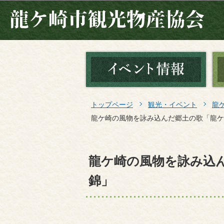
トップページ
観光・イベント
龍
龍ケ崎の風物を詠み込んだ郷土の歌「龍ケ
龍ケ崎の風物を詠み込
錦」