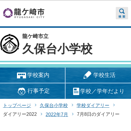
このページの本文へ移動
龍ケ崎市立
久保台小学校
学校生活
学校案内
行事予定
学校／学年だより
トップページ
久保台小学校
学校ダイアリー
ダイアリー2022
7月8日のダイアリー
2022年7月