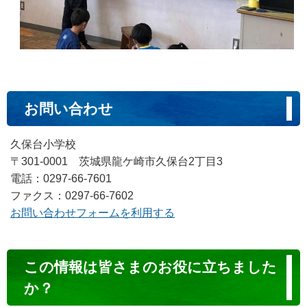
お問い合わせ
久保台小学校
〒301-0001 茨城県龍ケ崎市久保台2丁目3
電話：0297-66-7601
ファクス：0297-66-7602
お問い合わせフォームを利用する
コ
この情報は皆さまのお役に立ちました
ン
か？
テ