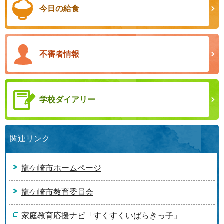
今日の給食
不審者情報
学校ダイアリー
関連リンク
龍ケ崎市ホームページ
龍ケ崎市教育委員会
家庭教育応援ナビ「すくすくいばらきっ子」