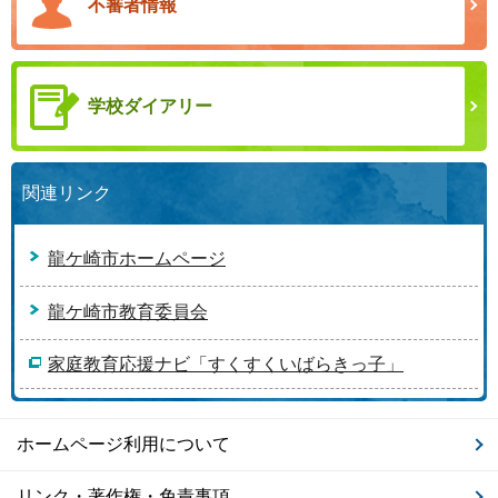
不審者情報
学校ダイアリー
関連リンク
龍ケ崎市ホームページ
龍ケ崎市教育委員会
家庭教育応援ナビ「すくすくいばらきっ子」
ホームページ利用について
リンク・著作権・免責事項