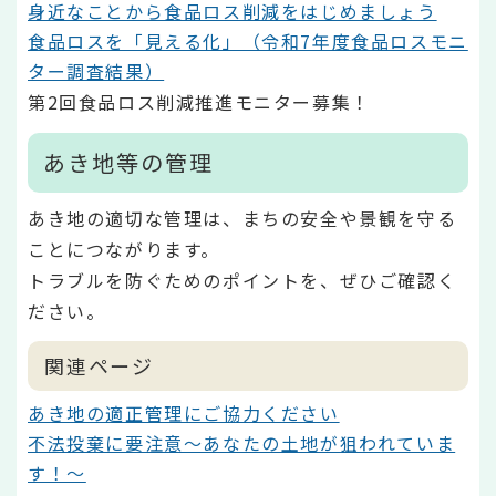
身近なことから食品ロス削減をはじめましょう
食品ロスを「見える化」（令和7年度食品ロスモニ
ター調査結果）
第2回食品ロス削減推進モニター募集！
あき地等の管理
あき地の適切な管理は、まちの安全や景観を守る
ことにつながります。
トラブルを防ぐためのポイントを、ぜひご確認く
ださい。
関連ページ
あき地の適正管理にご協力ください
不法投棄に要注意～あなたの土地が狙われていま
す！～