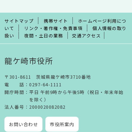
こ
ま
で
サイトマップ
携帯サイト
ホームページ利用につ
いて
リンク・著作権・免責事項
個人情報の取り
扱い
夜間・土日の業務
交通アクセス
龍ケ崎市役所
〒301-8611 茨城県龍ケ崎市3710番地
電話
：
0297-64-1111
開庁時間
：
平日 午前9時から午後5時（祝日・年末年始
を除く）
法人番号
：2000020082082
お問い合わせ
市役所案内