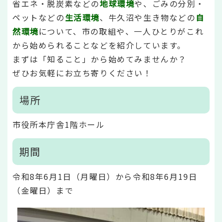
省エネ・脱炭素などの
地球環境
や、ごみの分別・
ペットなどの
生活環境
、牛久沼や生き物などの
自
然環境
について、市の取組や、一人ひとりがこれ
から始められることなどを紹介しています。
まずは「知ること」から始めてみませんか？
ぜひお気軽にお立ち寄りください！
場所
市役所本庁舎1階ホール
期間
令和8年6月1日（月曜日）から令和8年6月19日
（金曜日）まで