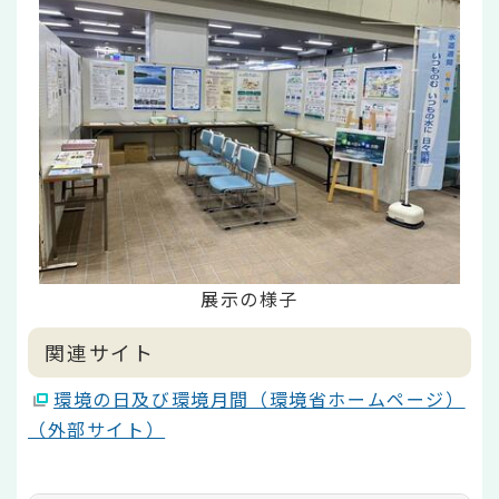
展示の様子
関連サイト
環境の日及び環境月間（環境省ホームページ）
（外部サイト）