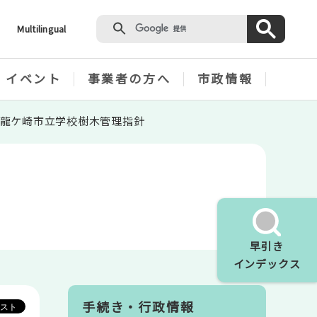
Multilingual
・イベント
事業者の方へ
市政情報
龍ケ崎市立学校樹木管理指針
早引き
インデックス
手続き・行政情報