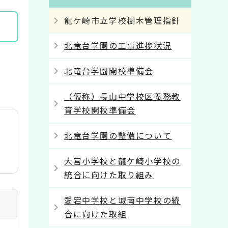
龍ケ崎市立学校樹木管理指針
北竜台学園の工事進捗状況
。
北竜台学園開校準備会
（仮称）長山中学校区義務教
育学校開校準備会
北竜台学園の整備について
大宮小学校と龍ケ崎小学校の
統合に向けた取り組み
愛宕中学校と城南中学校の統
合に向けた取組