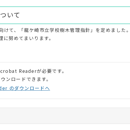
ついて
向けて、「龍ケ崎市立学校樹木管理指針」を定めました
理に努めてまいります。
robat Readerが必要です。
ダウンロードできます。
Reader のダウンロードへ