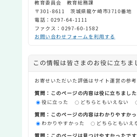
教育委員会 教育総務課
〒301-8611 茨城県龍ケ崎市3710番地
電話：0297-64-1111
ファクス：0297-60-1582
お問い合わせフォームを利用する
コ
この情報は皆さまのお役に立ちま
ン
お寄せいただいた評価はサイト運営の参考
テ
質問：このページの内容は役に立ちました
ン
役に立った
どちらともいえない
ツ
質問：このページの内容はわかりやすかっ
評
わかりやすかった
どちらともいえ
価
質問：このページは見つけやすかったです