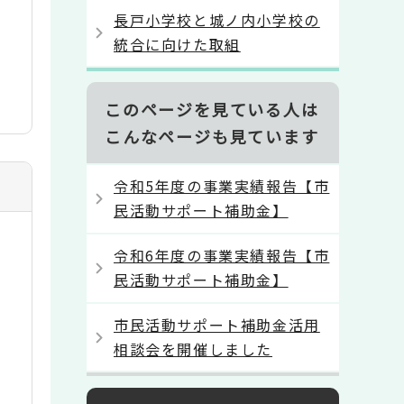
長戸小学校と城ノ内小学校の
統合に向けた取組
このページを見ている人は
こんなページも見ています
令和5年度の事業実績報告【市
民活動サポート補助金】
令和6年度の事業実績報告【市
民活動サポート補助金】
市民活動サポート補助金活用
相談会を開催しました