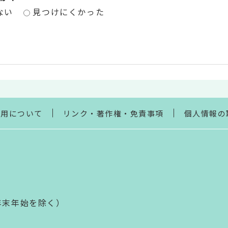
ない
見つけにくかった
利用について
リンク・著作権・免責事項
個人情報の
年末年始を除く）