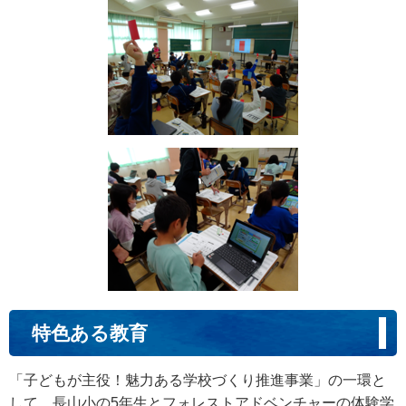
特色ある教育
「子どもが主役！魅力ある学校づくり推進事業」の一環と
して、長山小の5年生とフォレストアドベンチャーの体験学