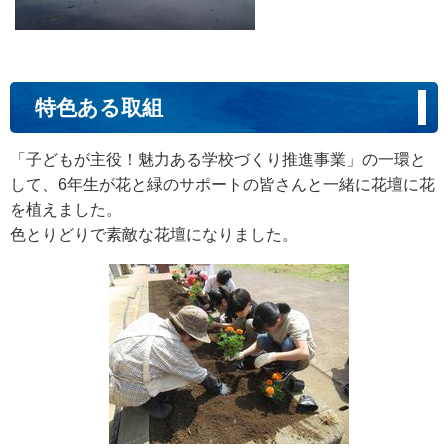
特色ある取組
「子どもが主役！魅力ある学校づくり推進事業」の一環と
して、6年生が花と緑のサポートの皆さんと一緒に花壇に花
を植えました。
色とりどりで素敵な花壇になりました。