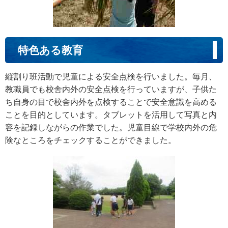
特色ある教育
縦割り班活動で児童による安全点検を行いました。毎月、
教職員でも校舎内外の安全点検を行っていますが、子供た
ち自身の目で校舎内外を点検することで安全意識を高める
ことを目的としています。タブレットを活用して写真と内
容を記録しながらの作業でした。児童目線で学校内外の危
険なところをチェックすることができました。