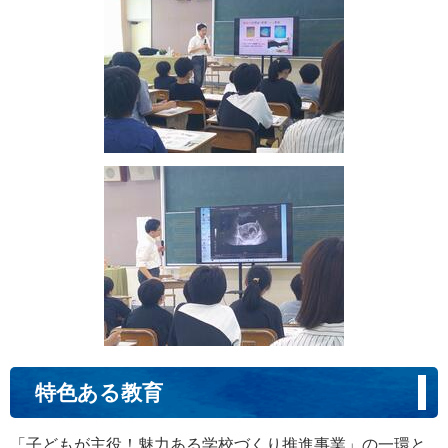
特色ある教育
「子どもが主役！魅力ある学校づくり推進事業」の一環と