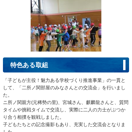
特色ある取組
「子どもが主役！魅力ある学校づくり推進事業」の一貫と
して、「二所ノ関部屋のみなさんとの交流会」を行いまし
た。
ニ所ノ関親方(元稀勢の里)、宮城さん、麒麟龍さんと、質問
タイムや挑戦タイムで交流し、実際に二人の力士がぶつか
り合う相撲を観戦しました。
子どもたちとの記念撮影もあり、充実した交流会となりま
した。