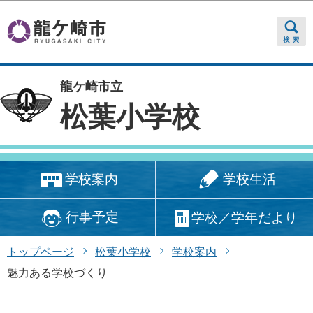
このページの本文へ移動
龍ケ崎市立
松葉小学校
学校生活
学校案内
行事予定
学校／学年だより
トップページ
松葉小学校
学校案内
魅力ある学校づくり