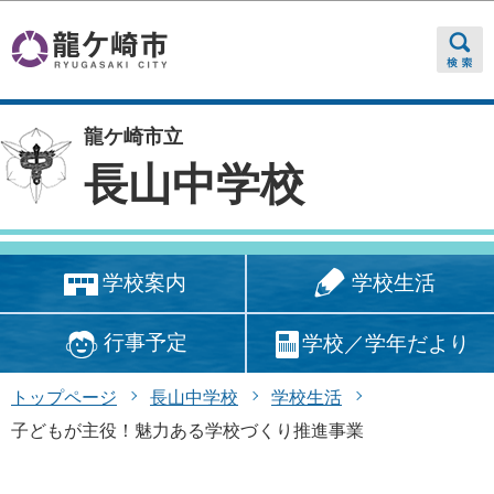
このページの本文へ移動
龍ケ崎市立
長山中学校
学校生活
学校案内
行事予定
学校／学年だより
トップページ
長山中学校
学校生活
子どもが主役！魅力ある学校づくり推進事業