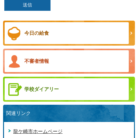
今日の給食
不審者情報
学校ダイアリー
関連リンク
龍ケ崎市ホームページ