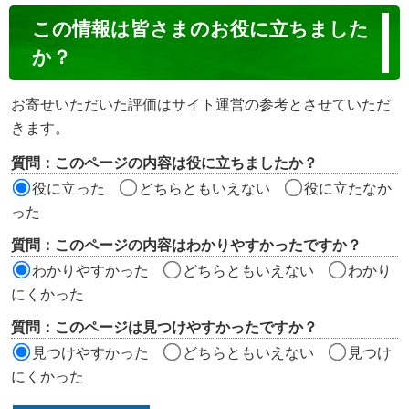
コ
この情報は皆さまのお役に立ちました
ン
か？
テ
ン
お寄せいただいた評価はサイト運営の参考とさせていただ
ツ
きます。
評
質問：このページの内容は役に立ちましたか？
価
役に立った
どちらともいえない
役に立たなか
エ
った
リ
質問：このページの内容はわかりやすかったですか？
ア
わかりやすかった
どちらともいえない
わかり
にくかった
質問：このページは見つけやすかったですか？
見つけやすかった
どちらともいえない
見つけ
にくかった