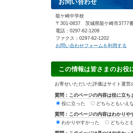
お問い合わせ
龍ケ崎中学校
〒301-0837 茨城県龍ケ崎市3777
電話：0297-62-1209
ファクス：0297-62-1202
お問い合わせフォームを利用する
コ
この情報は皆さまのお役
ン
テ
お寄せいただいた評価はサイト運営
ン
質問：このページの内容は役に立ち
ツ
役に立った
どちらともいえ
評
質問：このページの内容はわかりや
価
わかりやすかった
どちらと
エ