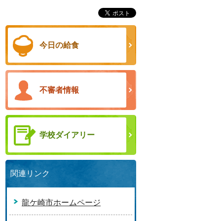
今日の給食
不審者情報
学校ダイアリー
関連リンク
龍ケ崎市ホームページ