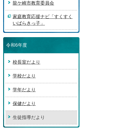
龍ケ崎市教育委員会
家庭教育応援ナビ「すくすく
いばらきっ子」
令和6年度
校長室だより
学校だより
学年だより
保健だより
生徒指導だより