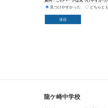
質問：このページは見つけやすかっ
リ
見つけやすかった
どちらと
ア
龍ケ崎中学校