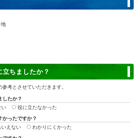
番地
に立ちましたか？
の参考とさせていただきます。
ましたか？
ない
役に立たなかった
すかったですか？
もいえない
わかりにくかった