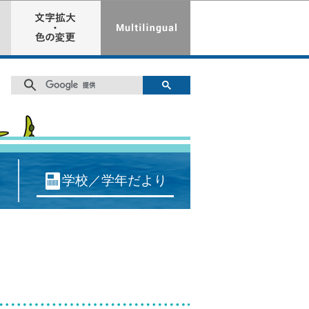
学校／学年だより