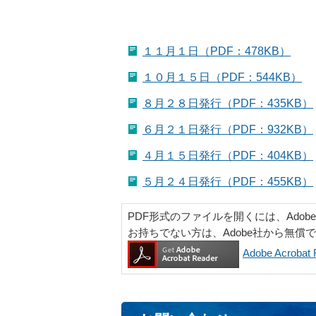
１１月１日（PDF：478KB）
１０月１５日（PDF：544KB）
８月２８日発行（PDF：435KB）
６月２１日発行（PDF：932KB）
４月１５日発行（PDF：404KB）
５月２４日発行（PDF：455KB）
PDF形式のファイルを開くには、Adobe Ac
お持ちでない方は、Adobe社から無償
Adobe Acrob