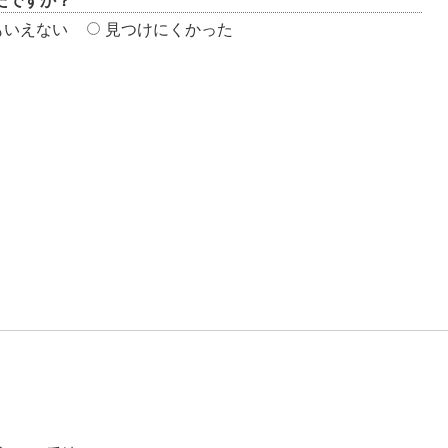
たですか？
もいえない
見つけにくかった