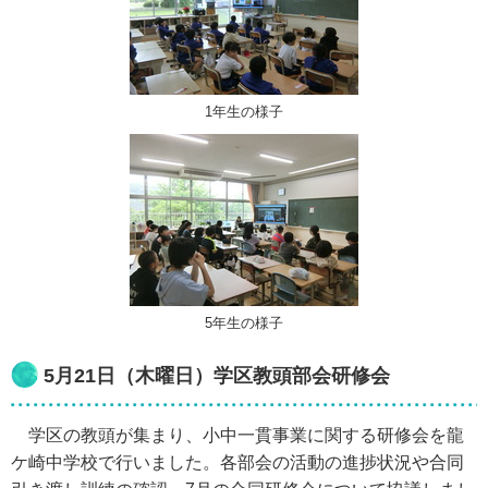
1年生の様子
5年生の様子
5月21日（木曜日）学区教頭部会研修会
学区の教頭が集まり、小中一貫事業に関する研修会を龍
ケ崎中学校で行いました。各部会の活動の進捗状況や合同