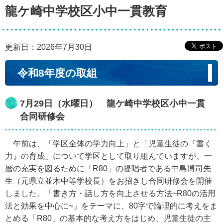
龍ケ崎中学校区小中一貫教育
更新日：2026年7月30日
令和8年度の取組
7月29日（水曜日） 龍ケ崎中学校区小中一貫
合同研修会
午前は、「学区全体の学力向上」と「児童生徒の『書く
力』の育成」について学区として取り組んでいますが、一
層の充実を図るために「R80」の提唱者である中島博司先
生（元県立並木中等学校長）をお招きし合同研修会を開催
しました。「書き方・話し方を向上させる方法~R80の活用
法と効果を中心に~」をテーマに、80字で論理的に考えをま
とめる「R80」の基本的な考え方をはじめ、児童生徒の主