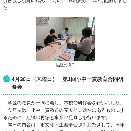
引き渡し訓練の確認、7月の合同研修会について協議しまし
た。
協議の様子
4月30日（木曜日） 第1回小中一貫教育合同研
修会
学区の教員が一同に会し、本校で研修会を行いました。
今年度は、小中一貫教育の充実と実効性のあるものにす
るために、組織の再編と事業の見直しを行います。
本日の内容は、市文化・生涯学習課をお招きして、今年