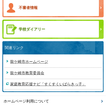
不審者情報
学校ダイアリー
関連リンク
龍ケ崎市ホームページ
龍ケ崎市教育委員会
家庭教育応援ナビ「すくすくいばらきっ子」
ホームページ利用について