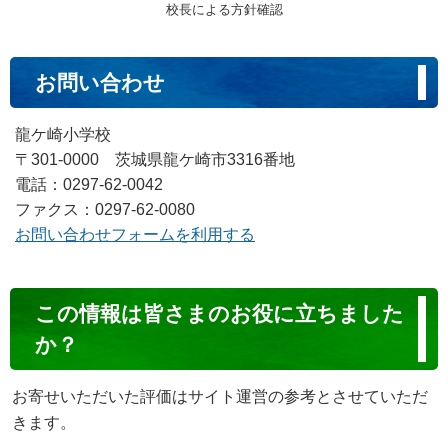
校長による方針確認
お問い合わせ
龍ケ崎小学校
〒301-0000 茨城県龍ケ崎市3316番地
電話：0297-62-0042
ファクス：0297-62-0080
お問い合わせフォームを利用する
コ
この情報は皆さまのお役に立ちました
ン
か？
テ
ン
お寄せいただいた評価はサイト運営の参考とさせていただ
ツ
きます。
評