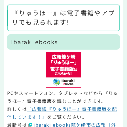
『りゅうほー』は電子書籍やアプ
リでも見られます!
Ibaraki ebooks
PCやスマートフォン、タブレットなどから『りゅ
うほー』電子書籍版を読むことができます。
詳しくは
「広報紙『りゅうほー』電子書籍版を配
信しています！」
をご覧ください。
最新号は
ibaraki ebooks龍ケ崎市の広報（外