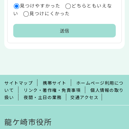
見つけやすかった
どちらともいえな
い
見つけにくかった
本
文
こ
こ
ま
で
サイトマップ
携帯サイト
ホームページ利用につ
いて
リンク・著作権・免責事項
個人情報の取り
扱い
夜間・土日の業務
交通アクセス
龍ケ崎市役所