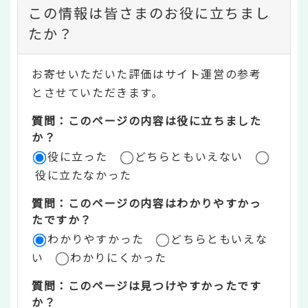
コ
この情報は皆さまのお役に立ちまし
ン
たか？
テ
お寄せいただいた評価はサイト運営の参考
ン
とさせていただきます。
ツ
質問：このページの内容は役に立ちました
評
か？
役に立った
どちらともいえない
価
役に立たなかった
エ
質問：このページの内容はわかりやすかっ
リ
たですか？
ア
わかりやすかった
どちらともいえな
い
わかりにくかった
質問：このページは見つけやすかったです
か？