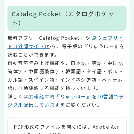
Catalog Pocket（カタログポケッ
ト）
無料アプリ「Catalog Pocket」や
ウェブサイ
ト（外部サイト）
から、電子版の『りゅうほー』を
読むことができます。
自動音声読み上げ機能や、日本語・英語・中国語
簡体字・中国語繁体字・韓国語・タイ語・ポルト
ガル語・スペイン語・インドネシア語・ベトナム
語に自動翻訳する機能を持っています。
詳しくは
広報龍ケ崎『りゅうほー』を10言語でデ
ジタル配信しています
をご覧ください。
PDF形式のファイルを開くには、Adobe Acr