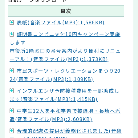
目次
表紙(音楽ファイル(MP3):1,586KB)
証明書コンビニ交付10円キャンペーン実施
します
市役所1階窓口の番号案内がより便利にリニュ
ーアル！(音楽ファイル(MP3):1,373KB)
市民スポーツ・レクリエーションまつり20
24(音楽ファイル(MP3):1,109KB)
インフルエンザ予防接種費用を一部助成し
ます(音楽ファイル(MP3):1,415KB)
中学生12人を平和学習で被爆地・長崎へ派
遣(音楽ファイル(MP3):2,608KB)
合理的配慮の提供が義務化されました(音楽