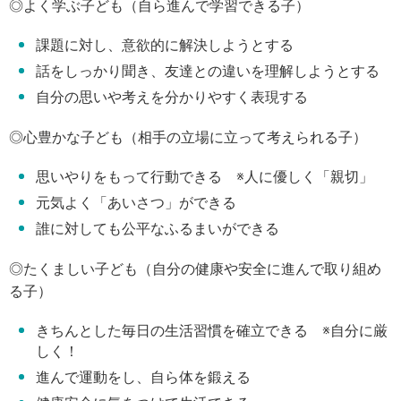
◎よく学ぶ子ども（自ら進んで学習できる子）
課題に対し、意欲的に解決しようとする
話をしっかり聞き、友達との違いを理解しようとする
自分の思いや考えを分かりやすく表現する
◎心豊かな子ども（相手の立場に立って考えられる子）
思いやりをもって行動できる ※人に優しく「親切」
元気よく「あいさつ」ができる
誰に対しても公平なふるまいができる
◎たくましい子ども（自分の健康や安全に進んで取り組め
る子）
きちんとした毎日の生活習慣を確立できる ※自分に厳
しく！
進んで運動をし、自ら体を鍛える