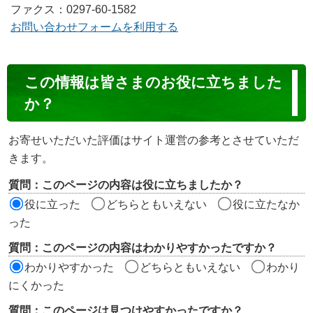
ファクス：0297-60-1582
お問い合わせフォームを利用する
コ
この情報は皆さまのお役に立ちました
ン
か？
テ
ン
お寄せいただいた評価はサイト運営の参考とさせていただ
ツ
きます。
評
質問：このページの内容は役に立ちましたか？
価
役に立った
どちらともいえない
役に立たなか
エ
った
リ
質問：このページの内容はわかりやすかったですか？
ア
わかりやすかった
どちらともいえない
わかり
にくかった
質問：このページは見つけやすかったですか？