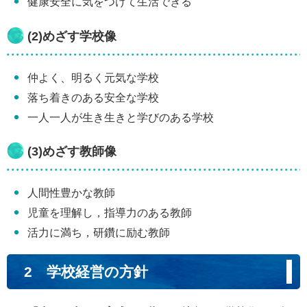
健康安全に気をつけて生活できる
(2)めざす学校像
仲よく、明るく元気な学校
落ち着きのある安全な学校
一人一人が生き生きと学びのある学校
(3)めざす教師像
人間性豊かな教師
児童を理解し，指導力のある教師
活力に満ち，研鑽に励む教師
2 学校経営の方針