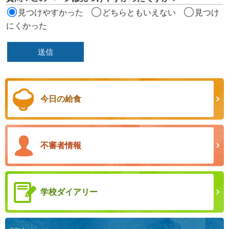
見つけやすかった
どちらともいえない
見つけ
にくかった
今日の給食
不審者情報
学校ダイアリー