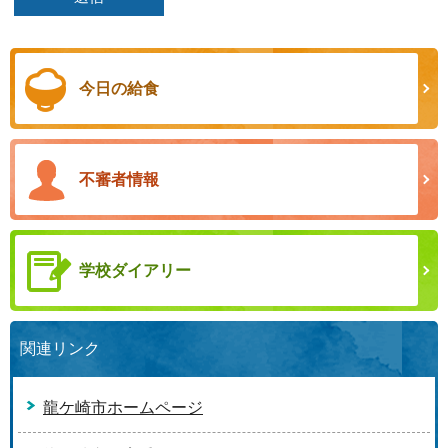
今日の給食
不審者情報
学校ダイアリー
関連リンク
龍ケ崎市ホームページ