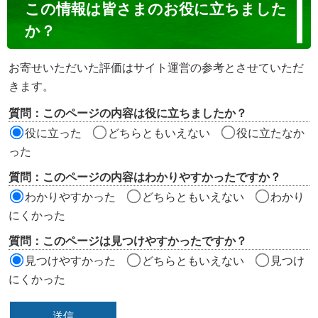
コ
この情報は皆さまのお役に立ちました
ン
か？
テ
ン
お寄せいただいた評価はサイト運営の参考とさせていただ
ツ
きます。
評
質問：このページの内容は役に立ちましたか？
価
役に立った
どちらともいえない
役に立たなか
エ
った
リ
質問：このページの内容はわかりやすかったですか？
ア
わかりやすかった
どちらともいえない
わかり
にくかった
質問：このページは見つけやすかったですか？
見つけやすかった
どちらともいえない
見つけ
にくかった