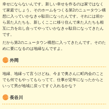
幸せにならないんです。新しい幸せを作るのは家ではなく
て家庭でしょう。そのホームをつくる第2のニュータウン構
想に入っていかなきゃ駄目になったんです。それには前か
ら居た人たちも、新しくここに移り住んで来た人たちも相
互に力を出し合ってやっていかなきゃ駄目になってきたん
です。
だから第2のニュータウン構想に入ってきたんです。そのた
めに要になるのは地縁なんですよ。
外岡
地縁、地縁って言うけどね、今まで奥さんに町内会のこと
でも何でもやってもらってて、仕事が定年になったからと
いって男が地域に戻ってすぐ入れるかな？
長谷川