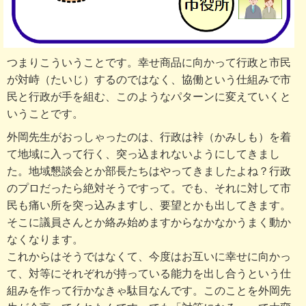
つまりこういうことです。幸せ商品に向かって行政と市民
が対峙（たいじ）するのではなく、協働という仕組みで市
民と行政が手を組む、このようなパターンに変えていくと
いうことです。
外岡先生がおっしゃったのは、行政は裃（かみしも）を着
て地域に入って行く、突っ込まれないようにしてきまし
た。地域懇談会とか部長たちはやってきましたよね？行政
のプロだったら絶対そうですって。でも、それに対して市
民も痛い所を突っ込みますし、要望とかも出してきます。
そこに議員さんとか絡み始めますからなかなかうまく動か
なくなります。
これからはそうではなくて、今度はお互いに幸せに向かっ
て、対等にそれぞれが持っている能力を出し合うという仕
組みを作って行かなきゃ駄目なんです。このことを外岡先