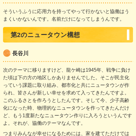
そういうふうに応用力を持ってやって行かないと協働はう
まくいかないんです。名前だけになってしまうんです。
第2のニュータウン構想
長谷川
次のテーマに移りますけど、龍ケ崎は1945年、戦争に負け
た頃は下の方の地区しかありませんでした。そこが民主化
っていう課題に取り組み、都市化と共にニュータウンが作
られ、皆さんが新しい幸せを求めて入ってきたんですよ。
このふるさとを作ろうとしたんです。そして今、少子高齢
化になった時、物理的なニュータウンを作ってきたんだけ
ど、もう1度新たなニュータウン作りに入ろうというんです
よ。それが、協働のテーマなんです。
つまりみんなが幸せになるためには、家を建てただけでは