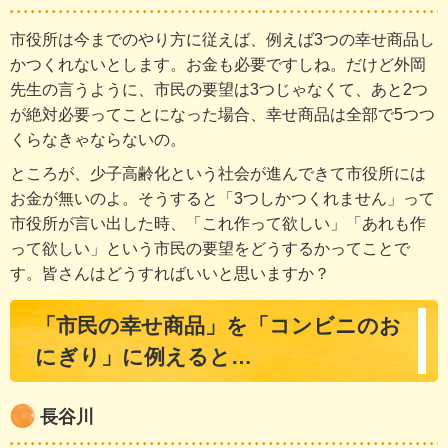
市役所は今までのやり方に従えば、例えば3つの幸せ商品し
かつくれないとします。お金も必要ですしね。だけど外岡
先生の言うように、市民の要望は3つじゃなくて、あと2つ
が絶対必要ってことになった場合、幸せ商品は全部で5つつ
くらなきゃならないの。
ところが、少子高齢化という社会が進んできて市役所には
お金が無いのよ。そうすると「3つしかつくれません」って
市役所が言い出した時、「これ作って欲しい」「あれも作
って欲しい」という市民の要望をどうするかってことで
す。皆さんはどうすればいいと思いますか？
「市民の幸せ商品」を「コンビニのお
にぎり」に例えると…
長谷川