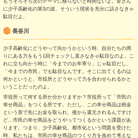
もうそろそろ次のテーマに移らないと時間ないよ。皆さん
に少子高齢化の第3の波、そういう現状を充分に話さなきゃ
駄目だよ。
長谷川
少子高齢化にどうやって向かうかという時、自分たちの周
りにある力をもう1回チェックし直さなきゃ駄目なのよ。こ
れに立ち向かう時に「今までのお年寄り」じゃ駄目だし、
「今までの市民」でも駄目なんです。そこに出てくるのは
何かというと、市役所とどうやって力を合わせられるかと
いうことだったのよ。
市役所って何する所か分かりますか？市役所って「市民の
幸せ商品」をつくる所です。ただし、この幸せ商品は税金
という形で先にお金を取られ、後から還元されるんですけ
ど…市民の幸せ商品をどうやってつくるかという課題があ
ります。つまり、少子高齢化、都市化という問題を受けた
時、私たちは、市民の幸せ商品のつくり方を改めて考えな