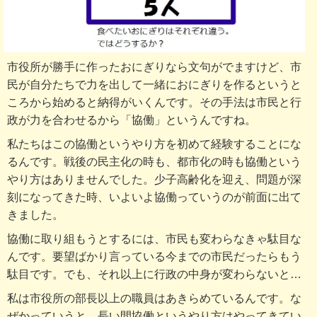
市役所が勝手に作ったおにぎりなら文句がでますけど、市
民が自分たちで力を出して一緒におにぎりを作るというと
ころから始めると納得がいくんです。その手法は市民と行
政が力を合わせるから「協働」というんですね。
私たちはこの協働というやり方を初めて経験することにな
るんです。戦後の民主化の時も、都市化の時も協働という
やり方はありませんでした。少子高齢化を迎え、問題が深
刻になってきた時、いよいよ協働っていうのが前面に出て
きました。
協働に取り組もうとするには、市民も変わらなきゃ駄目な
んです。要望ばかり言っている今までの市民だったらもう
駄目です。でも、それ以上に行政の中身が変わらないと…
私は市役所の部長以上の職員はあきらめているんです。な
ぜかっていうと、長い間協働というやり方はやってきてい