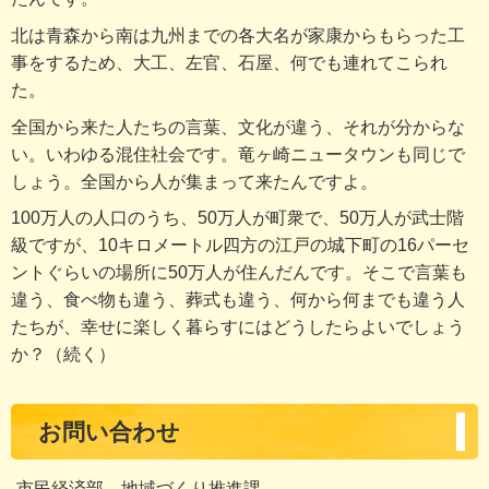
北は青森から南は九州までの各大名が家康からもらった工
事をするため、大工、左官、石屋、何でも連れてこられ
た。
全国から来た人たちの言葉、文化が違う、それが分からな
い。いわゆる混住社会です。竜ヶ崎ニュータウンも同じで
しょう。全国から人が集まって来たんですよ。
100万人の人口のうち、50万人が町衆で、50万人が武士階
級ですが、10キロメートル四方の江戸の城下町の16パーセ
ントぐらいの場所に50万人が住んだんです。そこで言葉も
違う、食べ物も違う、葬式も違う、何から何までも違う人
たちが、幸せに楽しく暮らすにはどうしたらよいでしょう
か？（続く）
お問い合わせ
市民経済部 地域づくり推進課