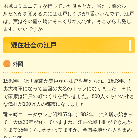
地域コミュニティが持っていた良さとか、当たり前のルー
ルだとかを覚えるのには江戸しぐさが1番いいんです。江戸
は、実は今の龍ケ崎にそっくりなんです。そこから出発し
ます。いいですか！
混住社会の江戸
外岡
1590年、徳川家康が豊臣から江戸を与えられ、1603年、征
夷大将軍になって全国の大名のトップになりました。それ
で家康は江戸の町づくりを行いました。800人くらいの小さ
な漁村が100万人の都市になりました。
竜ヶ崎ニュータウンは昭和57年（1982年）に入居が始まっ
て、大体30年が経っていますね。江戸の城下町ができあが
るまで35年くらいかかってますが、全国各地から人を集め
たんです。