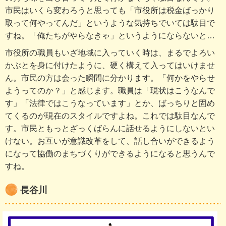
市民はいくら変わろうと思っても「市役所は税金ばっかり
取って何やってんだ」というような気持ちでいては駄目で
すね。「俺たちがやらなきゃ」というようにならないと…
市役所の職員もいざ地域に入っていく時は、まるでよろい
かぶとを身に付けたように、硬く構えて入ってはいけませ
ん。市民の方は会った瞬間に分かります。「何かをやらせ
ようってのか？」と感じます。職員は「現状はこうなんで
す」「法律ではこうなっています」とか、ばっちりと固め
てくるのが現在のスタイルですよね。これでは駄目なんで
す。市民ともっとざっくばらんに話せるようにしないとい
けない。お互いが意識改革をして、話し合いができるよう
になって協働のまちづくりができるようになると思うんで
すね。
長谷川