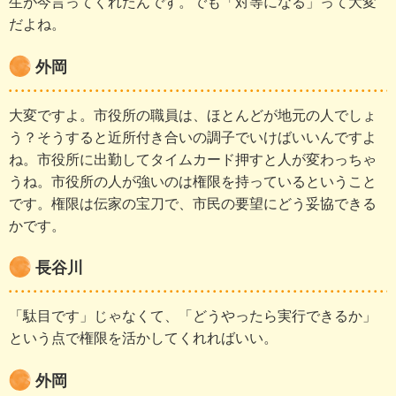
生が今言ってくれたんです。でも「対等になる」って大変
だよね。
外岡
大変ですよ。市役所の職員は、ほとんどが地元の人でしょ
う？そうすると近所付き合いの調子でいけばいいんですよ
ね。市役所に出勤してタイムカード押すと人が変わっちゃ
うね。市役所の人が強いのは権限を持っているということ
です。権限は伝家の宝刀で、市民の要望にどう妥協できる
かです。
長谷川
「駄目です」じゃなくて、「どうやったら実行できるか」
という点で権限を活かしてくれればいい。
外岡