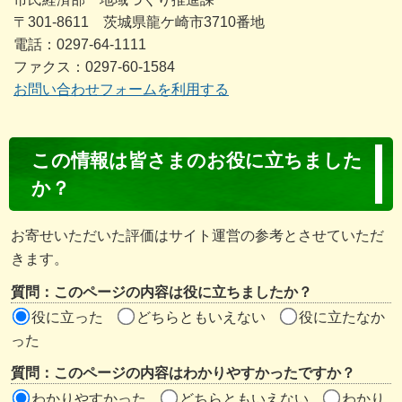
〒301-8611 茨城県龍ケ崎市3710番地
電話：0297-64-1111
ファクス：0297-60-1584
お問い合わせフォームを利用する
コ
この情報は皆さまのお役に立ちました
ン
か？
テ
ン
お寄せいただいた評価はサイト運営の参考とさせていただ
ツ
きます。
評
質問：このページの内容は役に立ちましたか？
価
役に立った
どちらともいえない
役に立たなか
エ
った
リ
質問：このページの内容はわかりやすかったですか？
ア
わかりやすかった
どちらともいえない
わかり