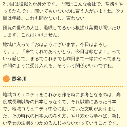
2つ目は役職とか身分です。「俺はこんな会社で、常務をや
ってたんです」聞いてもいないのに言う人がいますね。3つ
目は年齢。これも聞かないし、言わない。
団塊の世代の人は、退職してるから根掘り葉掘り聞いたり
します。これはいけません。
地域に入って「おはようございます。今日はよろし
く。」、「来てくれてありがとう。今日は頼むよ！」って
いう感じで、まるでこれまでも昨日まで一緒にやってきた
仲間のように受け入れる。そういう関係がいいですね。
長谷川
地域コミュニティをこれから作る時に参考となるのは、高
度成長期以降の日本じゃなくて、それ以前にあった日本
で、地域コミュニティ中心に動いていた文明がありまし
た。その時代の日本人の考え方、やり方から学べば、新し
い幸せの法則をつかめるんじゃないかっていうことです。