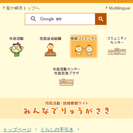
このページの本文へ移動
龍ケ崎市トップへ
Multilingual
トップページ
くらしの手引き