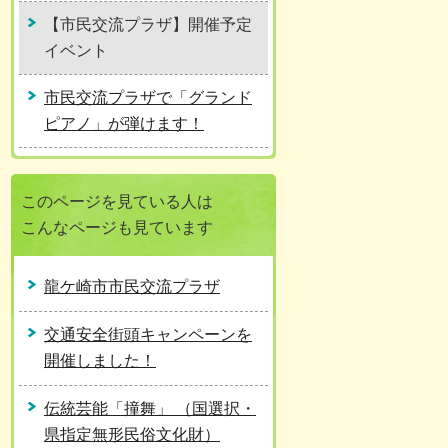
【市民交流プラザ】開催予定
イベント
市民交流プラザで「グランド
ピアノ」が弾けます！
このページを見ている人は
こんなページも見ています
龍ケ崎市市民交流プラザ
交通安全街頭キャンペーンを
開催しました！
伝統芸能「撞舞」 （国選択・
県指定無形民俗文化財）