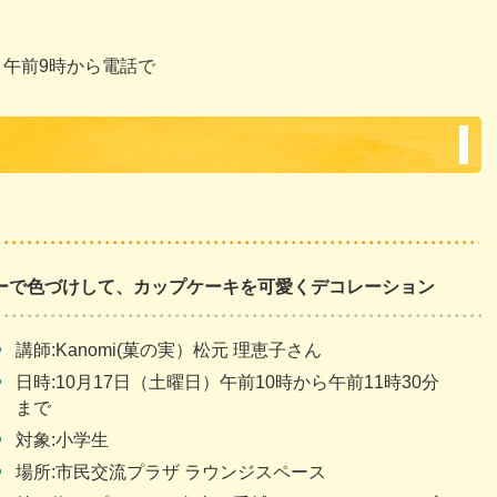
）午前9時から電話で
ーで色づけして、カップケーキを可愛くデコレーション
講師:Kanomi(菓の実）松元 理恵子さん
日時:10月17日（土曜日）午前10時から午前11時30分
まで
対象:小学生
場所:市民交流プラザ ラウンジスペース