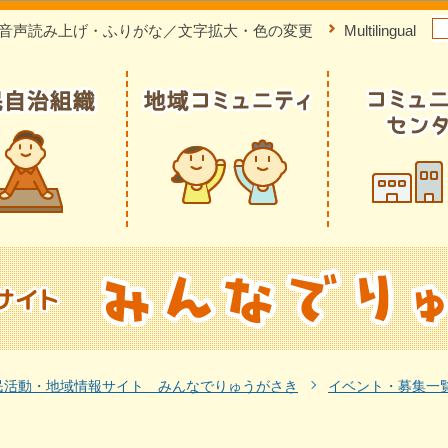
このページの本文へ移動
音声読み上げ・ふりがな／文字拡大・色の変更
Multilingual
民活動・地域情報サイト みんなでりゅうがさき
イベント・募集一