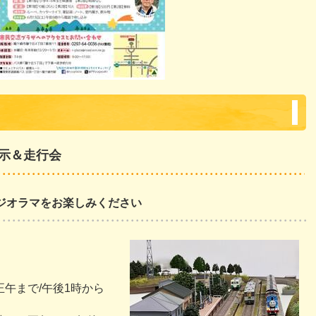
示＆走行会
のジオラマをお楽しみください
正午まで/午後1時から