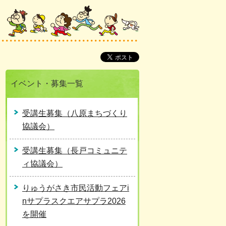
イベント・募集一覧
受講生募集（八原まちづくり
協議会）
受講生募集（長戸コミュニテ
ィ協議会）
りゅうがさき市民活動フェアi
nサプラスクエアサプラ2026
を開催