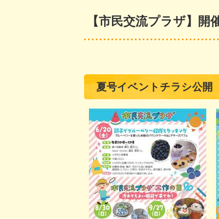
【市民交流プラザ】開
夏号イベントチラシ公開