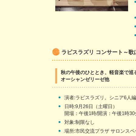
ラピスラズリ コンサート～歌
秋の午後のひととき、軽音楽で巡る
オーシャンゼリーゼ他
演者:ラピスラズリ。シニア6人
日時:9月26日（土曜日）
開場：午後1時/開演：午後1時3
対象:制限なし
場所:市民交流プラザ サロンスペ