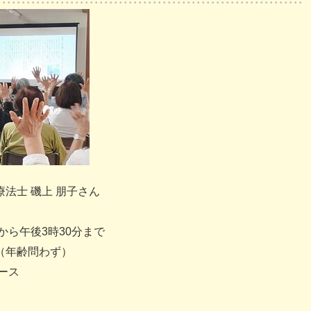
法士 磯上 朋子さん
から午後3時30分まで
（年齢問わず）
ース