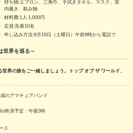
持ち物:エプロン、三角巾、手拭きタオル、マスク、室
内履き、飲み物
材料費:1人 1,000円
定員:先着10名
申し込み方法:9月19日（土曜日）午前9時から電話で
は世界を巡る～
世界の旅をご一緒しましょう。トップ オブ ザ ワールド、
編成のアマチュアバンド
0分/終演予定：午後3時
ース