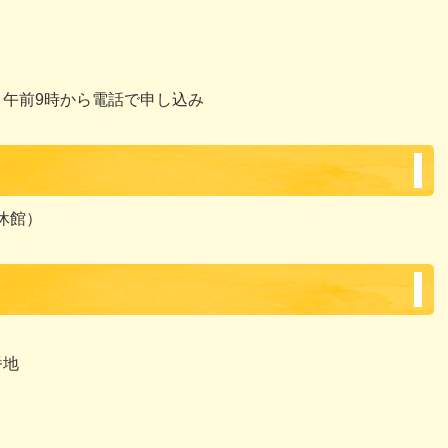
）午前9時から電話で申し込み
曜休館）
番地