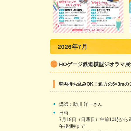
2026年7月
HOゲージ鉄道模型ジオラマ展
車両持ち込みOK！迫力の6×3m
講師：助川 洋一さん
日時
7月19日（日曜日）午前10時から
午後4時まで