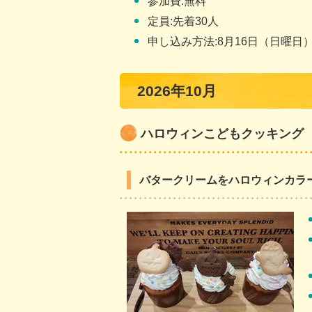
参加費:無料
定員:先着30人
申し込み方法:8月16日（日曜日
2026年10月
ハロウィンこどもクッキング
バタークリームをハロウィンカラ