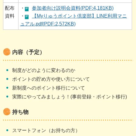
配布
・
参加者向け説明会資料(PDF:4,181KB)
資料
・
【Myりゅうポイント倶楽部】LINE利用マニ
ュアル.pdf(PDF:2,572KB)
内容（予定）
制度がどのように変わるのか
ポイントの貯め方や使い方について
新制度へのポイント移行について
実際にやってみましょう！(事前登録・ポイント移行)
持ち物
スマートフォン（お持ちの方）