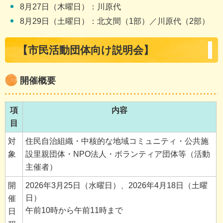
8月27日（木曜日）：川原代
8月29日（土曜日）：北文間（1部）／川原代（2部）
【市民活動団体向け説明会】
開催概要
項
内容
目
対
住民自治組織・中核的な地域コミュニティ・公共施
象
設里親団体・NPO法人・ボランティア団体等（活動
主催者）
開
2026年3月25日（水曜日）、2026年4月18日（土曜
日）
催
午前10時から午前11時まで
日