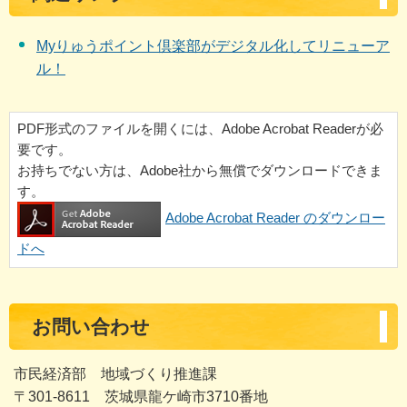
Myりゅうポイント倶楽部がデジタル化してリニューア
ル！
PDF形式のファイルを開くには、Adobe Acrobat Readerが必
要です。
お持ちでない方は、Adobe社から無償でダウンロードできま
す。
Adobe Acrobat Reader のダウンロー
ドへ
お問い合わせ
市民経済部 地域づくり推進課
〒301-8611 茨城県龍ケ崎市3710番地