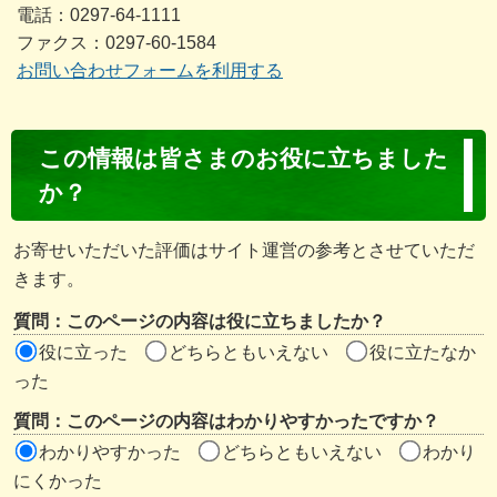
電話：0297-64-1111
ファクス：0297-60-1584
お問い合わせフォームを利用する
コ
この情報は皆さまのお役に立ちました
ン
か？
テ
ン
お寄せいただいた評価はサイト運営の参考とさせていただ
ツ
きます。
評
質問：このページの内容は役に立ちましたか？
価
役に立った
どちらともいえない
役に立たなか
エ
った
リ
質問：このページの内容はわかりやすかったですか？
ア
わかりやすかった
どちらともいえない
わかり
にくかった