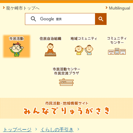
このページの本文へ移動
龍ケ崎市トップへ
Multilingual
トップページ
くらしの手引き