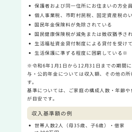
保護者および同一住所にお住まいの方全
個人事業税、市町村民税、固定資産税の
国民年金保険料が免除されている
国民健康保険税が減免または徴収猶予さ
生活福祉資金貸付制度による貸付を受け
生活保護に準ずる程度に困窮している※
※令和6年1月1日から12月31日までの期
与・公的年金については収入額、その他の所
す。
基準については、ご家庭の構成人数・年齢や
が目安です。
収入基準額の例
世帯人数2人（母35歳、子6歳）・借家