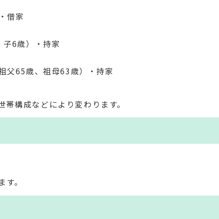
）・借家
、子6歳）・持家
祖父65歳、祖母63歳）・持家
世帯構成などにより変わります。
。
ます。