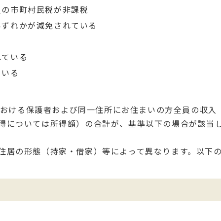
員の市町村民税が非課税
いずれかが減免されている
れている
ている
間における保護者および同一住所にお住まいの方全員の収入
得については所得額）の合計が、基準以下の場合が該当
住居の形態（持家・借家）等によって異なります。以下