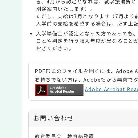
き、4月から認定となれば、就学援助費
別途案内いたします）。
ただし、支給は7月となります（7月より
入学前の支給を希望する場合は、必ず上
入学準備金が認定となった方であっても
ことや判定を行う収入年度が異なること
おきください。
PDF形式のファイルを開くには、Adobe Ac
お持ちでない方は、Adobe社から無償で
Adobe Acrobat 
お問い合わせ
教育委員会 教育総務課