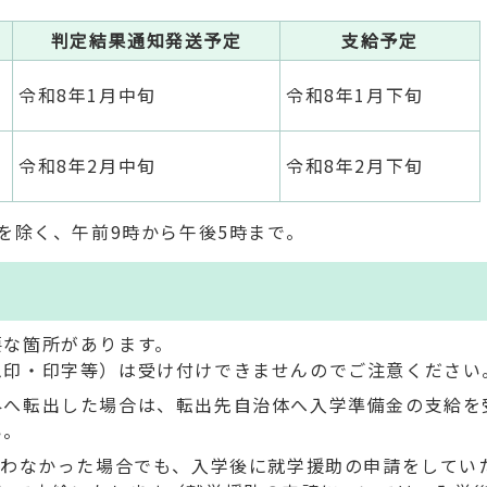
判定結果通知発送予定
支給予定
令和8年1月中旬
令和8年1月下旬
令和8年2月中旬
令和8年2月下旬
を除く、午前9時から午後5時まで。
要な箇所があります。
ム印・印字等）は受け付けできませんのでご注意ください
外へ転出した場合は、転出先自治体へ入学準備金の支給を
い。
合わなかった場合でも、入学後に就学援助の申請をしてい