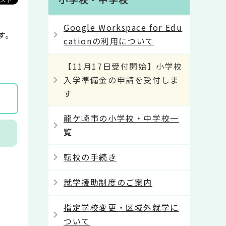
。
Google Workspace for Edu
す。
cationの利用について
【11月17日受付開始】小学校
入学準備金の申請を受付しま
す
龍ケ崎市の小学校・中学校一
覧
転校の手続き
就学援助制度のご案内
指定学校変更・区域外就学に
ついて