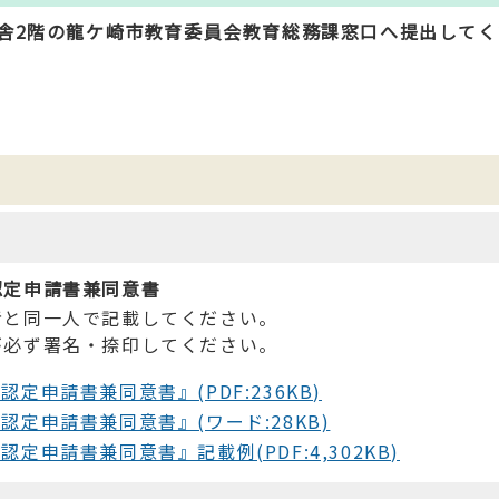
舎2階の龍ケ崎市教育委員会教育総務課窓口へ提出してく
認定申請書兼同意書
者と同一人で記載してください。
が必ず署名・捺印してください。
申請書兼同意書』(PDF:236KB)
定申請書兼同意書』(ワード:28KB)
申請書兼同意書』記載例(PDF:4,302KB)