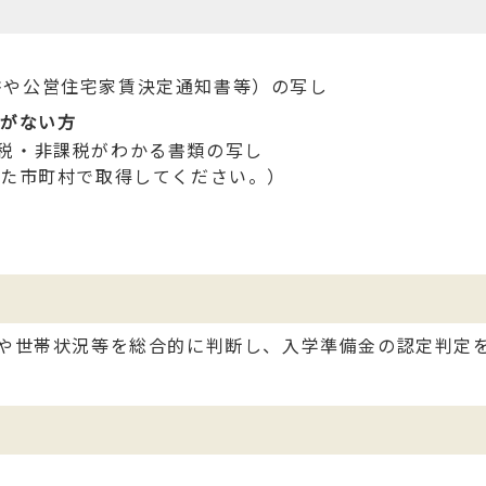
書や公営住宅家賃決定通知書等）の写し
録がない方
税・非課税がわかる書類の写し
いた市町村で取得してください。）
や世帯状況等を総合的に判断し、入学準備金の認定判定