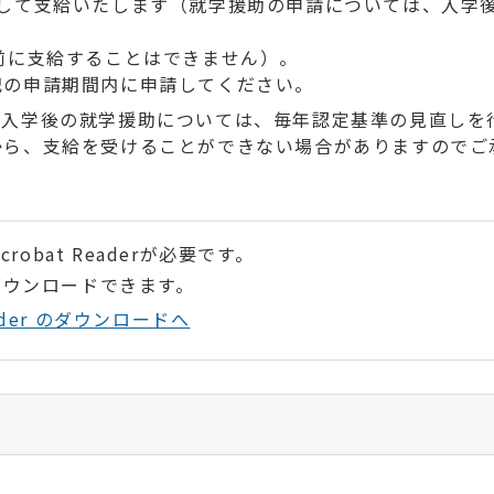
として支給いたします（就学援助の申請については、入学
前に支給することはできません）。
記の申請期間内に申請してください。
、入学後の就学援助については、毎年認定基準の見直しを
から、支給を受けることができない場合がありますのでご
robat Readerが必要です。
ダウンロードできます。
Reader のダウンロードへ