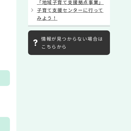
「地域子育て支援拠点事業」
子育て支援センターに行って
みよう！
情報が見つからない場合は
こちらから