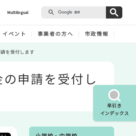
Multilingual
・イベント
事業者の方へ
市政情報
申請を受付します
金の申請を受付し
早引き
インデックス
小学校・中学校