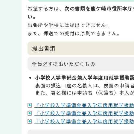
希望する方は、
次の書類を龍ケ崎市役所本庁
い。
出張所や学校には提出できません。
また、郵送での受付は原則できません。
提出書類
全員必ず提出いただくもの
小学校入学準備金兼入学年度用就学援助
裏面の振込口座の名義人は、表面の申請
また、署名欄には申請者（保護者）本人
『小学校入学準備金兼入学年度用就学援助認定
『小学校入学準備金兼入学年度用就学援助認
『小学校入学準備金兼入学年度用就学援助認定