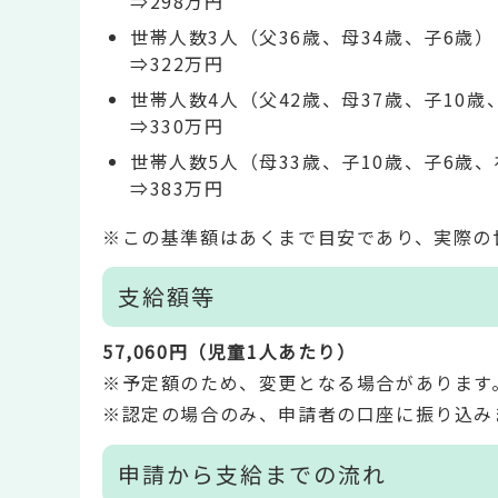
⇒298万円
世帯人数3人（父36歳、母34歳、子6歳
⇒322万円
世帯人数4人（父42歳、母37歳、子10歳
⇒330万円
世帯人数5人（母33歳、子10歳、子6歳、
⇒383万円
※この基準額はあくまで目安であり、実際の
支給額等
57,060円（児童1人あたり）
※予定額のため、変更となる場合があります
※認定の場合のみ、申請者の口座に振り込み
申請から支給までの流れ