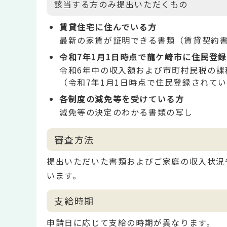
該当する方のみ提出いただくもの
賃貸住宅に住んでいる方
最新の家賃が証明できる書類（賃貸契約
令和7年1月1日時点で龍ケ崎市に住民登
令和6年中の収入額および市町村民税の課
（令和7年1月1日時点で住民登録されて
各制度の減免等を受けている方
減免等の決定のわかる書類の写し
審査方法
提出いただいた書類およびご家庭の収入状況
います。
支給時期
申請日に応じて支給の時期が異なります。