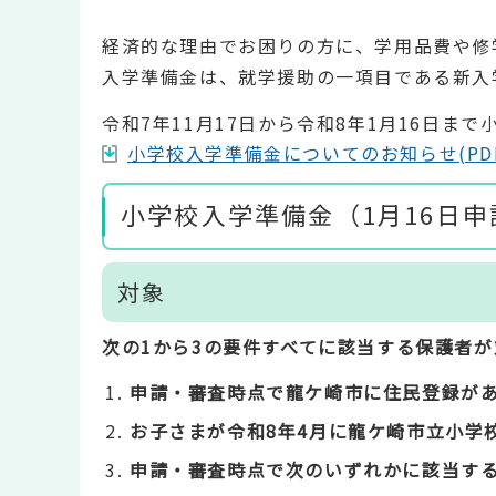
経済的な理由でお困りの方に、学用品費や修
入学準備金は、就学援助の一項目である新入学
令和7年11月17日から令和8年1月16日ま
小学校入学準備金についてのお知らせ(PDF:
小学校入学準備金（1月16日
対象
次の1から3の要件すべてに該当する保護者
申請・審査
時点で龍ケ崎市に住民登録が
お子さまが令和8年4月に龍ケ崎市立小学
申請・審査時点で次のいずれかに該当す