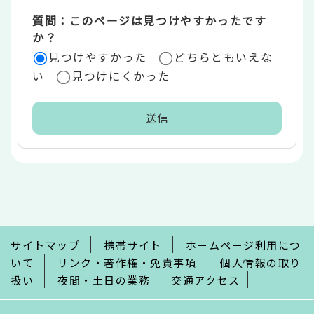
質問：このページは見つけやすかったです
か？
見つけやすかった
どちらともいえな
い
見つけにくかった
本
文
こ
こ
ま
で
サイトマップ
携帯サイト
ホームページ利用につ
いて
リンク・著作権・免責事項
個人情報の取り
扱い
夜間・土日の業務
交通アクセス