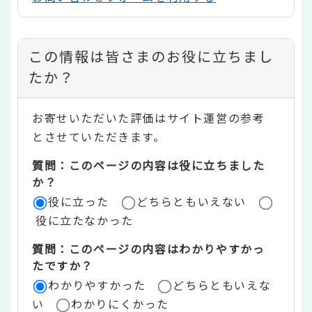
コ
この情報は皆さまのお役に立ちまし
ン
たか？
テ
お寄せいただいた評価はサイト運営の参考
ン
とさせていただきます。
ツ
質問：このページの内容は役に立ちました
評
か？
役に立った
どちらともいえない
価
役に立たなかった
エ
質問：このページの内容はわかりやすかっ
リ
たですか？
ア
わかりやすかった
どちらともいえな
い
わかりにくかった