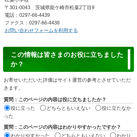
〒301-0043 茨城県龍ケ崎市松葉2丁目9
電話：0297-66-4439
ファクス：0297-66-4438
お問い合わせフォームを利用する
コ
この情報は皆さまのお役に立ちました
ン
か？
テ
ン
お寄せいただいた評価はサイト運営の参考とさせていただ
ツ
きます。
評
質問：このページの内容は役に立ちましたか？
価
役に立った
どちらともいえない
役に立たなか
エ
った
リ
質問：このページの内容はわかりやすかったですか？
ア
わかりやすかった
どちらともいえない
わかり