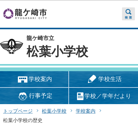
このページの本文へ移動
龍ケ崎市立
松葉小学校
学校生活
学校案内
行事予定
学校／学年だより
トップページ
松葉小学校
学校案内
松葉小学校の歴史