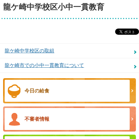
龍ケ崎中学校区小中一貫教育
龍ケ崎中学校区の取組
龍ケ崎市での小中一貫教育について
今日の給食
不審者情報