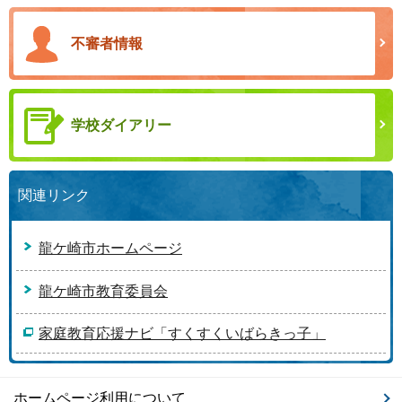
不審者情報
学校ダイアリー
関連リンク
龍ケ崎市ホームページ
龍ケ崎市教育委員会
家庭教育応援ナビ「すくすくいばらきっ子」
ホームページ利用について