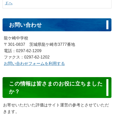
ドへ
お問い合わせ
龍ケ崎中学校
〒301-0837 茨城県龍ケ崎市3777番地
電話：0297-62-1209
ファクス：0297-62-1202
お問い合わせフォームを利用する
コ
この情報は皆さまのお役に立ちました
ン
か？
テ
ン
お寄せいただいた評価はサイト運営の参考とさせていただ
ツ
きます。