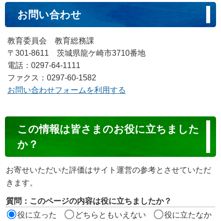
お問い合わせ
教育委員会 教育総務課
〒301-8611 茨城県龍ケ崎市3710番地
電話：0297-64-1111
ファクス：0297-60-1582
お問い合わせフォームを利用する
コ
この情報は皆さまのお役に立ちました
ン
か？
テ
ン
お寄せいただいた評価はサイト運営の参考とさせていただ
ツ
きます。
評
質問：このページの内容は役に立ちましたか？
価
役に立った
どちらともいえない
役に立たなか