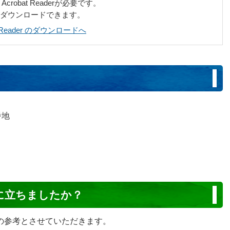
robat Readerが必要です。
でダウンロードできます。
at Reader のダウンロードへ
番地
に立ちましたか？
の参考とさせていただきます。