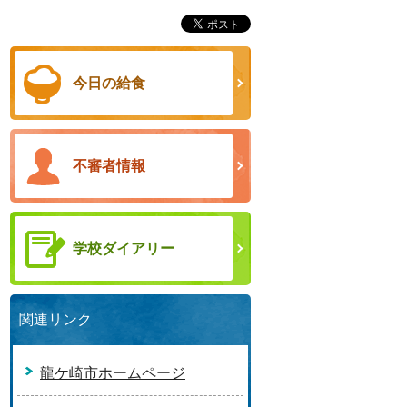
今日の給食
不審者情報
学校ダイアリー
関連リンク
龍ケ崎市ホームページ