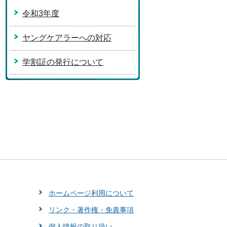
令和3年度
ヤングケアラーへの対応
学割証の発行について
ホームページ利用について
リンク・著作権・免責事項
個人情報の取り扱い