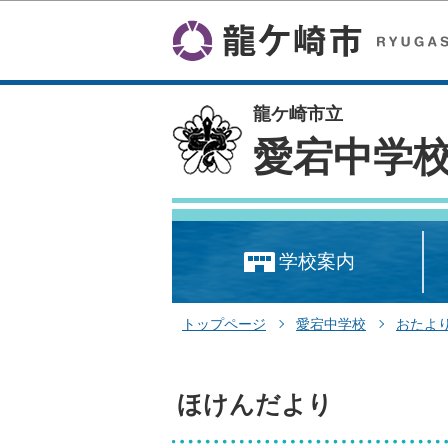
龍ケ崎市立
愛宕中学
学校案内
トップページ
愛宕中学校
おたよ
ほけんだより