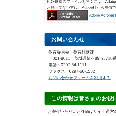
PDF形式のファイルを開くには、Adobe Ac
お持ちでない方は、Adobe社から無償
Adobe Acrob
お問い合わせ
教育委員会 教育総務課
〒301-8611 茨城県龍ケ崎市3710
電話：0297-64-1111
ファクス：0297-60-1582
お問い合わせフォームを利用する
コ
この情報は皆さまのお役
ン
テ
お寄せいただいた評価はサイト運営