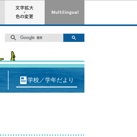
学校／学年だより