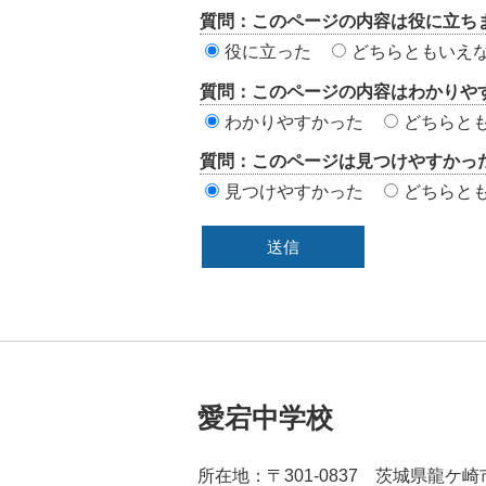
ン
質問：このページの内容は役に立ち
ツ
役に立った
どちらともいえ
評
質問：このページの内容はわかりや
価
わかりやすかった
どちらと
エ
質問：このページは見つけやすかっ
リ
見つけやすかった
どちらと
ア
愛宕中学校
所在地：〒301-0837 茨城県龍ケ崎