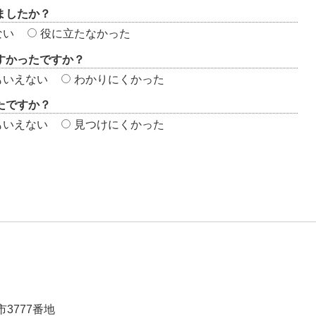
ましたか？
ない
役に立たなかった
すかったですか？
もいえない
わかりにくかった
たですか？
もいえない
見つけにくかった
市3777番地