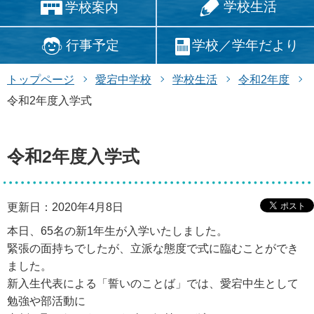
学校生活
学校案内
行事予定
学校／学年だより
トップページ
愛宕中学校
学校生活
令和2年度
令和2年度入学式
令和2年度入学式
更新日：2020年4月8日
本日、65名の新1年生が入学いたしました。
緊張の面持ちでしたが、立派な態度で式に臨むことができ
ました。
新入生代表による「誓いのことば」では、愛宕中生として
勉強や部活動に