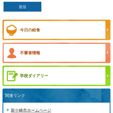
今日の給食
不審者情報
学校ダイアリー
関連リンク
龍ケ崎市ホームページ