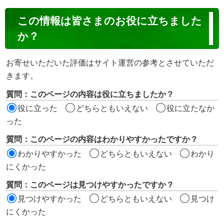
コ
この情報は皆さまのお役に立ちました
ン
か？
テ
ン
お寄せいただいた評価はサイト運営の参考とさせていただ
ツ
きます。
評
質問：このページの内容は役に立ちましたか？
価
役に立った
どちらともいえない
役に立たなか
エ
った
リ
質問：このページの内容はわかりやすかったですか？
ア
わかりやすかった
どちらともいえない
わかり
にくかった
質問：このページは見つけやすかったですか？
見つけやすかった
どちらともいえない
見つけ
にくかった