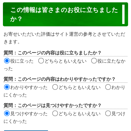
コ
この情報は皆さまのお役に立ちました
ン
か？
テ
ン
お寄せいただいた評価はサイト運営の参考とさせていただ
ツ
きます。
評
質問：このページの内容は役に立ちましたか？
価
役に立った
どちらともいえない
役に立たなか
エ
った
リ
質問：このページの内容はわかりやすかったですか？
ア
わかりやすかった
どちらともいえない
わかり
にくかった
質問：このページは見つけやすかったですか？
見つけやすかった
どちらともいえない
見つけ
にくかった