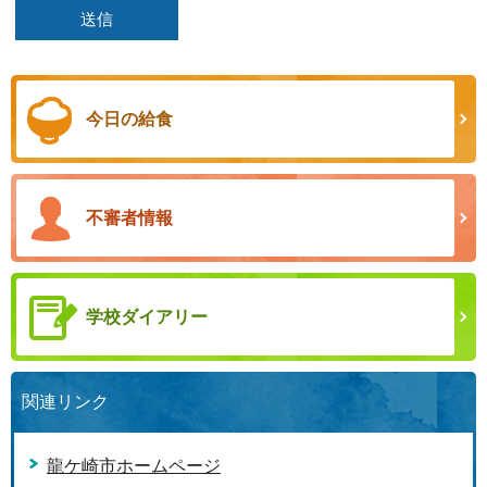
今日の給食
不審者情報
学校ダイアリー
関連リンク
龍ケ崎市ホームページ