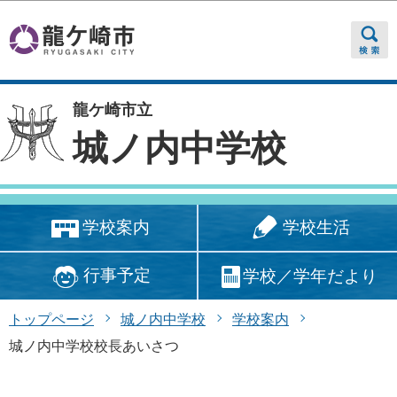
このページの本文へ移動
龍ケ崎市立
城ノ内中学校
学校生活
学校案内
行事予定
学校／学年だより
トップページ
城ノ内中学校
学校案内
城ノ内中学校校長あいさつ