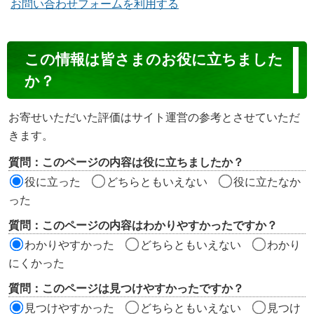
お問い合わせフォームを利用する
コ
この情報は皆さまのお役に立ちました
ン
か？
テ
ン
お寄せいただいた評価はサイト運営の参考とさせていただ
ツ
きます。
評
質問：このページの内容は役に立ちましたか？
価
役に立った
どちらともいえない
役に立たなか
エ
った
リ
質問：このページの内容はわかりやすかったですか？
ア
わかりやすかった
どちらともいえない
わかり
にくかった
質問：このページは見つけやすかったですか？
見つけやすかった
どちらともいえない
見つけ