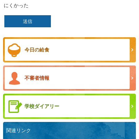
にくかった
今日の給食
不審者情報
学校ダイアリー
関連リンク