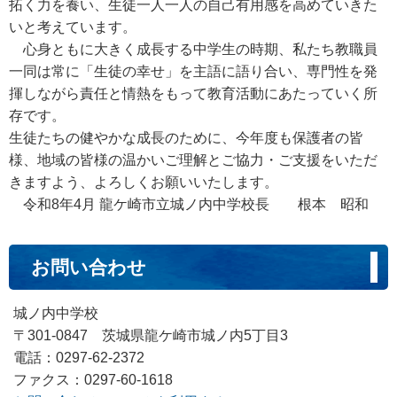
拓く力を養い、生徒一人一人の自己有用感を高めていきた
いと考えています。
心身ともに大きく成長する中学生の時期、私たち教職員
一同は常に「生徒の幸せ」を主語に語り合い、専門性を発
揮しながら責任と情熱をもって教育活動にあたっていく所
存です。
生徒たちの健やかな成長のために、今年度も保護者の皆
様、地域の皆様の温かいご理解とご協力・ご支援をいただ
きますよう、よろしくお願いいたします。
令和8年4月 龍ケ崎市立城ノ内中学校長 根本 昭和
お問い合わせ
城ノ内中学校
〒301-0847 茨城県龍ケ崎市城ノ内5丁目3
電話：0297-62-2372
ファクス：0297-60-1618