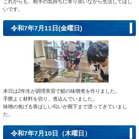
これからも、相手の気持ちに寄り添いながら生活してほし
いです。
令和7年7月11日(金曜日)
本日は2年生が調理実習で鯖の味噌煮を作りました。
手際よく材料を切り、煮込んでいました。
味噌の焦げる香ばしい匂いが廊下まで漂ってきていまし
た。
令和7年7月10日（木曜日）