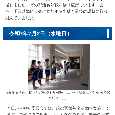
場しました。どの部活も熱戦を繰り広げています。ま
た、明日以降に大会に参加する生徒も最後の調整に取り
組んでいました。
令和7年7月2日（水曜日）
福祉委員会の生徒たちが登校する同級生に、一生懸命に募金を呼び掛け
ていました。
昨日から福祉委員会では、緑の羽根募金活動を実施して
います。自然環境の保護・だれもが住みやすい未来の日本