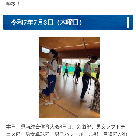
学校！！
令和7年7月3日（木曜日）
本日、県南総合体育大会3日目。剣道部、男女ソフトテ
ニス部、男女卓球部、男子バレーボール部、弓道部が出