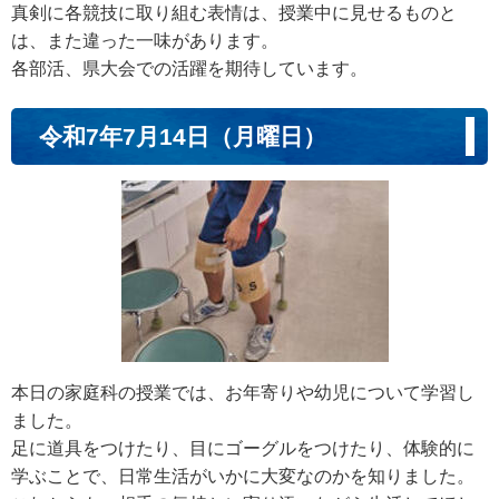
真剣に各競技に取り組む表情は、授業中に見せるものと
は、また違った一味があります。
各部活、県大会での活躍を期待しています。
令和7年7月14日（月曜日）
本日の家庭科の授業では、お年寄りや幼児について学習し
ました。
足に道具をつけたり、目にゴーグルをつけたり、体験的に
学ぶことで、日常生活がいかに大変なのかを知りました。