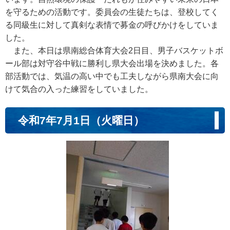
を守るための活動です。委員会の生徒たちは、登校してく
る同級生に対して真剣な表情で募金の呼びかけをしていま
した。
また、本日は県南総合体育大会2日目、男子バスケットボ
ール部は対守谷中戦に勝利し県大会出場を決めました。各
部活動では、気温の高い中でも工夫しながら県南大会に向
けて気合の入った練習をしていました。
令和7年7月1日（火曜日）