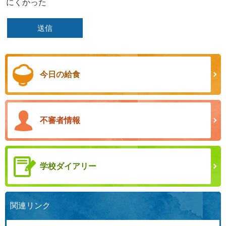
にくかった
今日の給食
不審者情報
学校ダイアリー
関連リンク