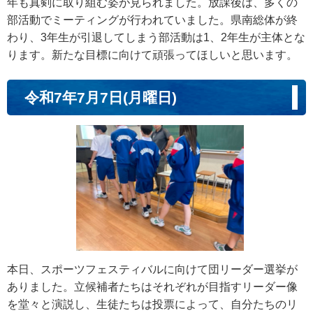
年も真剣に取り組む姿が見られました。放課後は、多くの
部活動でミーティングが行われていました。県南総体が終
わり、3年生が引退してしまう部活動は1、2年生が主体とな
ります。新たな目標に向けて頑張ってほしいと思います。
令和7年7月7日(月曜日)
本日、スポーツフェスティバルに向けて団リーダー選挙が
ありました。立候補者たちはそれぞれが目指すリーダー像
を堂々と演説し、生徒たちは投票によって、自分たちのリ