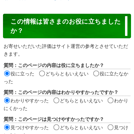
コ
この情報は皆さまのお役に立ちました
ン
か？
テ
ン
お寄せいただいた評価はサイト運営の参考とさせていただ
ツ
きます。
評
質問：このページの内容は役に立ちましたか？
価
役に立った
どちらともいえない
役に立たなか
エ
った
リ
質問：このページの内容はわかりやすかったですか？
ア
わかりやすかった
どちらともいえない
わかり
にくかった
質問：このページは見つけやすかったですか？
見つけやすかった
どちらともいえない
見つけ