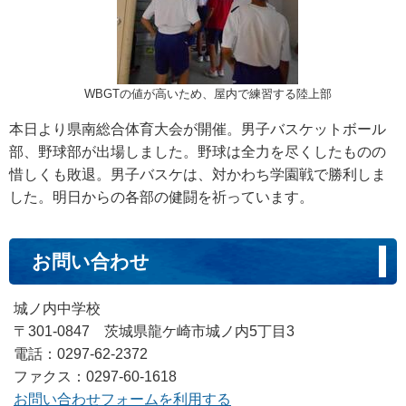
WBGTの値が高いため、屋内で練習する陸上部
本日より県南総合体育大会が開催。男子バスケットボール
部、野球部が出場しました。野球は全力を尽くしたものの
惜しくも敗退。男子バスケは、対かわち学園戦で勝利しま
した。明日からの各部の健闘を祈っています。
お問い合わせ
城ノ内中学校
〒301-0847 茨城県龍ケ崎市城ノ内5丁目3
電話：0297-62-2372
ファクス：0297-60-1618
お問い合わせフォームを利用する