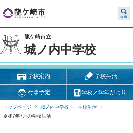
このページの本文へ移動
龍ケ崎市立
城ノ内中学校
学校生活
学校案内
行事予定
学校／学年だより
トップページ
城ノ内中学校
学校生活
令和7年7月の学校生活