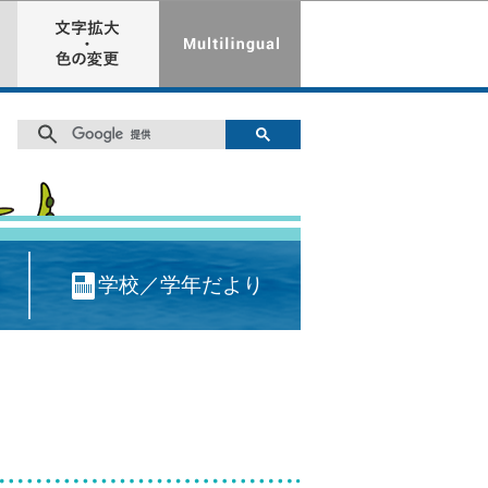
学校／学年だより