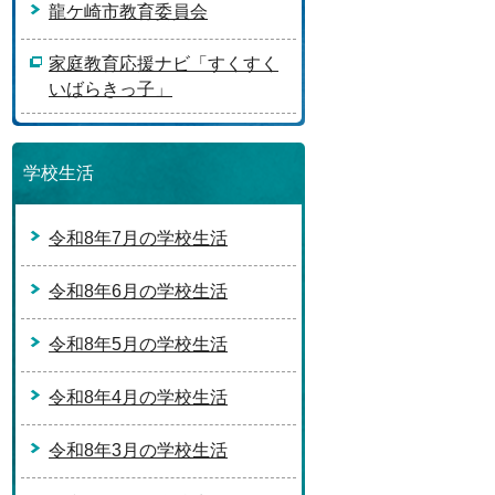
龍ケ崎市教育委員会
家庭教育応援ナビ「すくすく
いばらきっ子」
学校生活
令和8年7月の学校生活
令和8年6月の学校生活
令和8年5月の学校生活
令和8年4月の学校生活
令和8年3月の学校生活