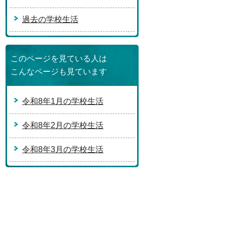
過去の学校生活
このページを見ている人は
こんなページも見ています
令和8年1月の学校生活
令和8年2月の学校生活
令和8年3月の学校生活