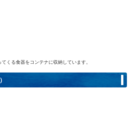
ってくる食器をコンテナに収納しています。
日）