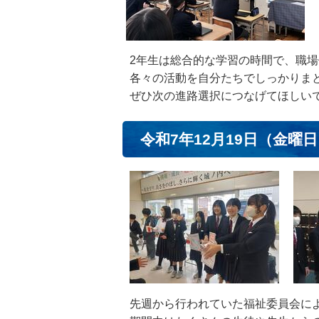
2年生は総合的な学習の時間で、職
各々の活動を自分たちでしっかりま
ぜひ次の進路選択につなげてほしい
令和7年12月19日（金曜
先週から行われていた福祉委員会に