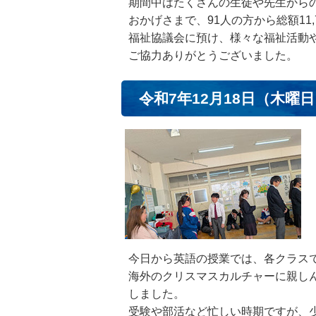
期間中はたくさんの生徒や先生から
おかげさまで、91人の方から総額11
福祉協議会に預け、様々な福祉活動
ご協力ありがとうございました。
令和7年12月18日（木曜
今日から英語の授業では、各クラス
海外のクリスマスカルチャーに親しん
しました。
受験や部活など忙しい時期ですが、