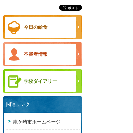
今日の給食
不審者情報
学校ダイアリー
関連リンク
龍ケ崎市ホームページ