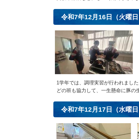
令和7年12月16日（火曜
1学年では、調理実習が行われました
どの班も協力して、一生懸命に豚の
令和7年12月17日（水曜