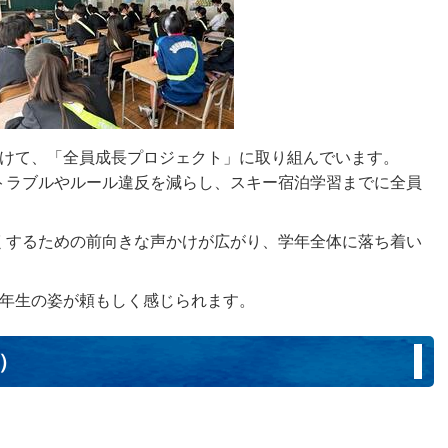
向けて、「全員成長プロジェクト」に取り組んでいます。
トラブルやルール違反を減らし、スキー宿泊学習までに全員
くするための前向きな声かけが広がり、学年全体に落ち着い
1年生の姿が頼もしく感じられます。
日）