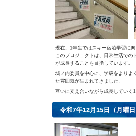
現在、1年生ではスキー宿泊学習に
このプロジェクトは、日常生活での
が成長することを目指しています。
城ノ内委員を中心に、学級をよりよ
た雰囲気が生まれてきました。
互いに支え合いながら成長していく
令和7年12月15日（月曜