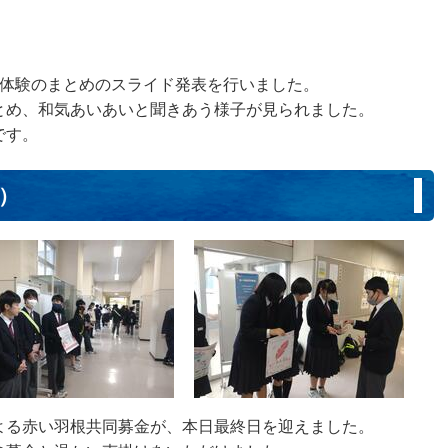
場体験のまとめのスライド発表を行いました。
とめ、和気あいあいと聞きあう様子が見られました。
です。
日）
よる赤い羽根共同募金が、本日最終日を迎えました。