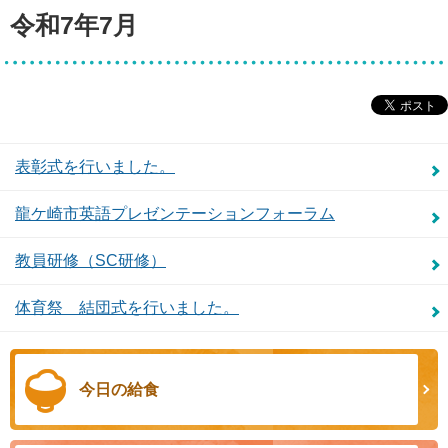
令和7年7月
表彰式を行いました。
龍ケ崎市英語プレゼンテーションフォーラム
教員研修（SC研修）
体育祭 結団式を行いました。
今日の給食