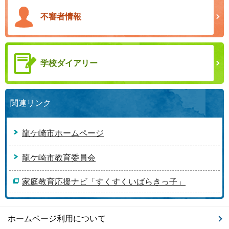
不審者情報
学校ダイアリー
関連リンク
龍ケ崎市ホームページ
龍ケ崎市教育委員会
家庭教育応援ナビ「すくすくいばらきっ子」
ホームページ利用について