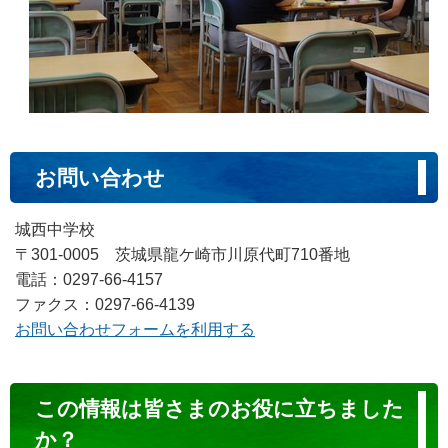
お問い合わせ
城西中学校
〒301-0005 茨城県龍ケ崎市川原代町710番地
電話：0297-66-4157
ファクス：0297-66-4139
お問い合わせフォームを利用する
コ
この情報は皆さまのお役に立ちました
ン
か？