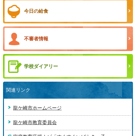
今日の給食
不審者情報
学校ダイアリー
関連リンク
龍ケ崎市ホームページ
龍ケ崎市教育委員会