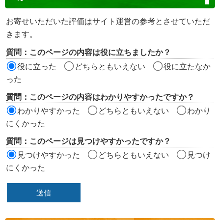
テ
ン
お寄せいただいた評価はサイト運営の参考とさせていただ
ツ
きます。
評
質問：このページの内容は役に立ちましたか？
価
役に立った
どちらともいえない
役に立たなか
エ
った
リ
質問：このページの内容はわかりやすかったですか？
ア
わかりやすかった
どちらともいえない
わかり
にくかった
質問：このページは見つけやすかったですか？
見つけやすかった
どちらともいえない
見つけ
にくかった