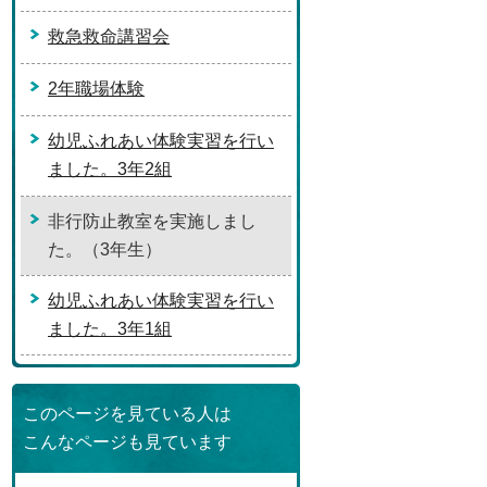
救急救命講習会
2年職場体験
幼児ふれあい体験実習を行い
ました。3年2組
非行防止教室を実施しまし
た。（3年生）
幼児ふれあい体験実習を行い
ました。3年1組
このページを見ている人は
こんなページも見ています