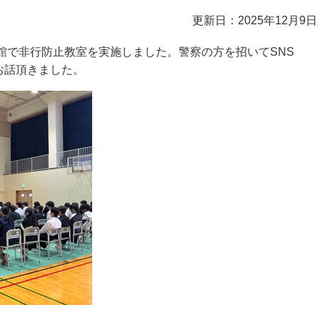
更新日：2025年12月9日
育館で非行防止教室を実施しました。警察の方を招いてSNS
お話頂きました。