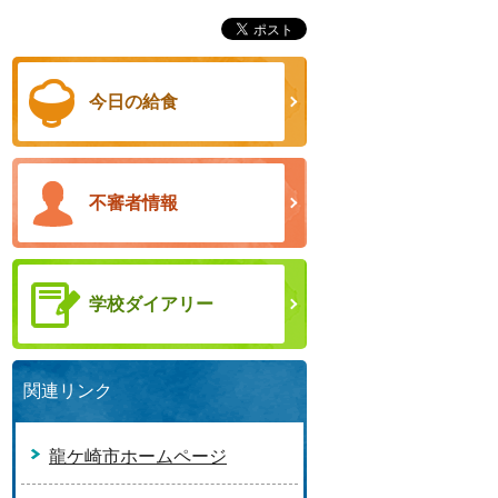
今日の給食
不審者情報
学校ダイアリー
関連リンク
龍ケ崎市ホームページ