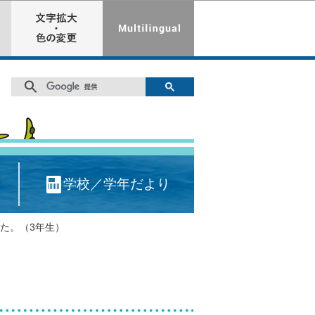
学校／学年だより
た。（3年生）