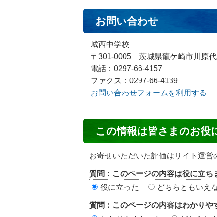
お問い合わせ
城西中学校
〒301-0005 茨城県龍ケ崎市川原代
電話：0297-66-4157
ファクス：0297-66-4139
お問い合わせフォームを利用する
コ
この情報は皆さまのお役
ン
テ
お寄せいただいた評価はサイト運営
ン
質問：このページの内容は役に立ち
ツ
役に立った
どちらともいえ
評
質問：このページの内容はわかりや
価