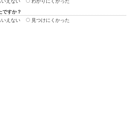
もいえない
わかりにくかった
たですか？
もいえない
見つけにくかった