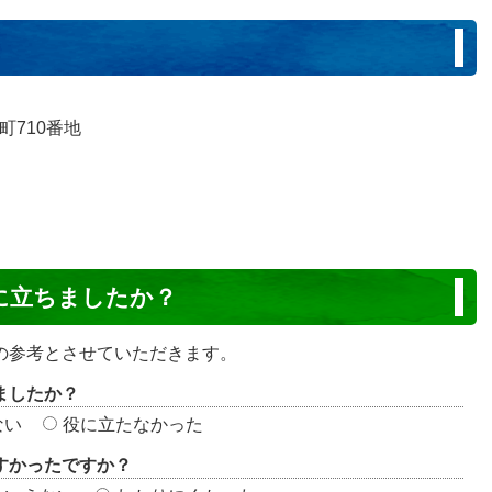
町710番地
に立ちましたか？
の参考とさせていただきます。
ましたか？
ない
役に立たなかった
すかったですか？