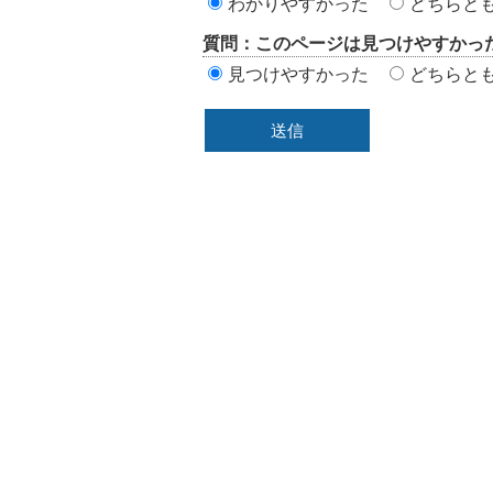
わかりやすかった
どちらと
エ
質問：このページは見つけやすかっ
リ
見つけやすかった
どちらと
ア