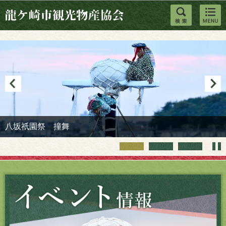
このページの本文へ移動
八坂祇園祭 撞舞
八坂祇園祭 撞舞
ブランディング画像1
ブランディング画像2
ブランディング画像3