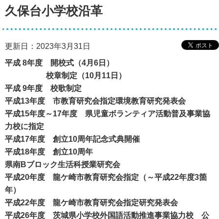
久保台小学校沿革
更新日：2023年3月31日
平成 8年度 開校式（4月6日）
校章制定（10月11日）
平成 9年度 校歌制定
平成13年度 市教育研究会指定環境教育研究発表会
平成15年度～17年度 県児童ボランティア活動普及事業協
力校に指定
平成17年度 創立10周年記念式典開催
平成18年度 創立10周年
県南Bブロック生活科授業研究会
平成20年度 龍ケ崎市教育研究会指定（～平成22年度3箇
年）
平成22年度 龍ケ崎市教育研究会指定研究発表会
平成26年度 茨城県小学校外国語活動推進事業協力校 公