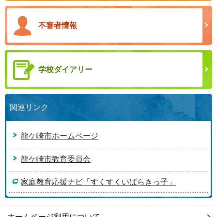
不審者情報
学校ダイアリー
関連リンク
龍ケ崎市ホームページ
龍ケ崎市教育委員会
家庭教育応援ナビ「すくすくいばらきっ子」
ホームページ利用について