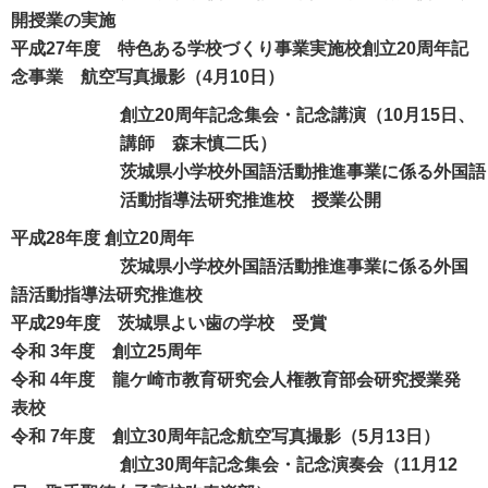
開授業の実施
平成27年度 特色ある学校づくり事業実施校創立20周年記
念事業 航空写真撮影（4月10日）
創立20周年記念集会・記念講演（10月15日、
講師 森末慎二氏）
茨城県小学校外国語活動推進事業に係る外国語
活動指導法研究推進校 授業公開
平成28年度 創立20周年
茨城県小学校外国語活動推進事業に係る外国
語活動指導法研究推進校
平成29年度 茨城県よい歯の学校 受賞
令和 3年度 創立25周年
令和 4年度 龍ケ崎市教育研究会人権教育部会研究授業発
表校
令和 7年度 創立30周年記念航空写真撮影（5月13日）
創立30周年記念集会・記念演奏会（11月12