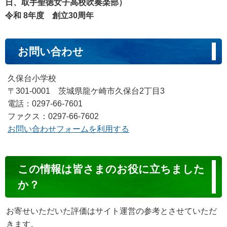
日、取手聖徳女子高校吹奏楽部）
令和 8年度 創立30周年
お問い合わせ
久保台小学校
〒301-0001 茨城県龍ケ崎市久保台2丁目3
電話：0297-66-7601
ファクス：0297-66-7602
お問い合わせフォームを利用する
コ
この情報は皆さまのお役に立ちました
ン
か？
テ
ン
お寄せいただいた評価はサイト運営の参考とさせていただ
ツ
きます。