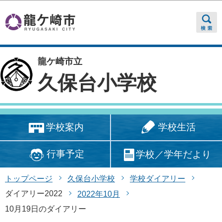
このページの本文へ移動
龍ケ崎市立
久保台小学校
学校生活
学校案内
行事予定
学校／学年だより
トップページ
久保台小学校
学校ダイアリー
ダイアリー2022
2022年10月
10月19日のダイアリー