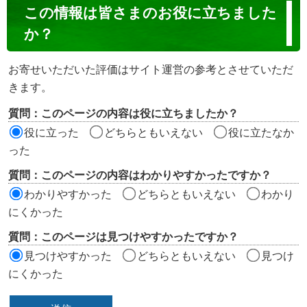
コ
この情報は皆さまのお役に立ちました
ン
か？
テ
ン
お寄せいただいた評価はサイト運営の参考とさせていただ
ツ
きます。
評
質問：このページの内容は役に立ちましたか？
価
役に立った
どちらともいえない
役に立たなか
エ
った
リ
質問：このページの内容はわかりやすかったですか？
ア
わかりやすかった
どちらともいえない
わかり
にくかった
質問：このページは見つけやすかったですか？
見つけやすかった
どちらともいえない
見つけ
にくかった