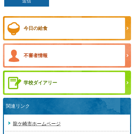
今日の給食
不審者情報
学校ダイアリー
関連リンク
龍ケ崎市ホームページ