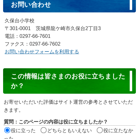
お問い合わせ
久保台小学校
〒301-0001 茨城県龍ケ崎市久保台2丁目3
電話：0297-66-7601
ファクス：0297-66-7602
お問い合わせフォームを利用する
コ
この情報は皆さまのお役に立ちました
ン
か？
テ
ン
お寄せいただいた評価はサイト運営の参考とさせていただ
ツ
きます。
評
質問：このページの内容は役に立ちましたか？
価
役に立った
どちらともいえない
役に立たなか
エ
った