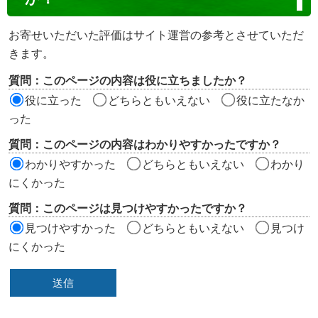
テ
ン
お寄せいただいた評価はサイト運営の参考とさせていただ
ツ
きます。
評
質問：このページの内容は役に立ちましたか？
価
役に立った
どちらともいえない
役に立たなか
エ
った
リ
質問：このページの内容はわかりやすかったですか？
ア
わかりやすかった
どちらともいえない
わかり
にくかった
質問：このページは見つけやすかったですか？
見つけやすかった
どちらともいえない
見つけ
にくかった