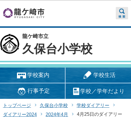
このページの本文へ移動
龍ケ崎市立
久保台小学校
学校生活
学校案内
行事予定
学校／学年だより
トップページ
久保台小学校
学校ダイアリー
4月25日のダイアリー
ダイアリー2024
2024年4月