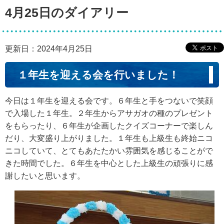
4月25日のダイアリー
更新日：2024年4月25日
１年生を迎える会を行いました！
今日は１年生を迎える会です。６年生と手をつないで笑顔
で入場した１年生。２年生からアサガオの種のプレゼント
をもらったり、６年生が企画したクイズコーナーで楽しん
だり、大変盛り上がりました。１年生も上級生も終始ニコ
ニコしていて、とてもあたたかい雰囲気を感じることがで
きた時間でした。６年生を中心とした上級生の頑張りに感
謝したいと思います。