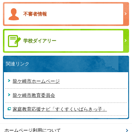
不審者情報
学校ダイアリー
関連リンク
龍ケ崎市ホームページ
龍ケ崎市教育委員会
家庭教育応援ナビ「すくすくいばらきっ子」
ホームページ利用について