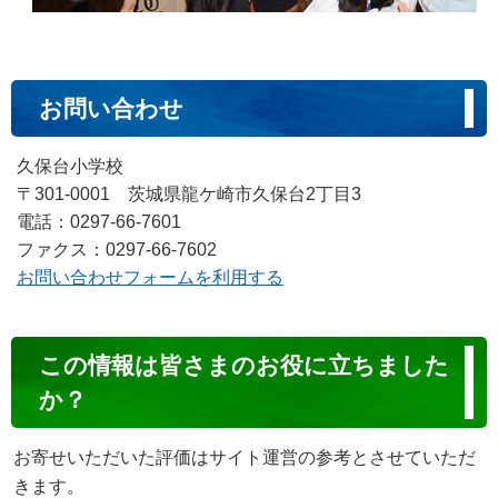
お問い合わせ
久保台小学校
〒301-0001 茨城県龍ケ崎市久保台2丁目3
電話：0297-66-7601
ファクス：0297-66-7602
お問い合わせフォームを利用する
コ
この情報は皆さまのお役に立ちました
ン
か？
テ
ン
お寄せいただいた評価はサイト運営の参考とさせていただ
ツ
きます。