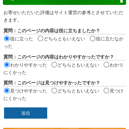
テ
ン
お寄せいただいた評価はサイト運営の参考とさせていただ
ツ
きます。
評
質問：このページの内容は役に立ちましたか？
価
役に立った
どちらともいえない
役に立たなか
エ
った
リ
質問：このページの内容はわかりやすかったですか？
ア
わかりやすかった
どちらともいえない
わかり
にくかった
質問：このページは見つけやすかったですか？
見つけやすかった
どちらともいえない
見つけ
にくかった