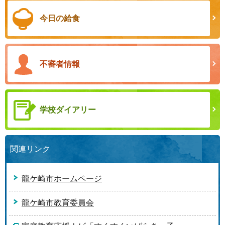
今日の給食
不審者情報
学校ダイアリー
関連リンク
龍ケ崎市ホームページ
龍ケ崎市教育委員会