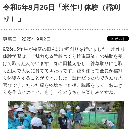
令和6年9月26日「米作り体験（稲刈
り）」
更新日：2025年9月2日
9/26に5年生が校庭の田んぼで稲刈りを行いました。米作り
体験学習は、「魅力ある学校づくり推進事業」の補助を受
けて取り組んでいます。春に田植えをし、雑草取りにも取
り組んで大切に育ててきた稲です。鎌を使って全員が稲刈
り体験をすることができました。豊作だったのでみんな大
喜びです。刈った稲を乾燥させた後、脱穀をして、おにぎ
りを作るとのこと。もう、今のうちから楽しみですね。