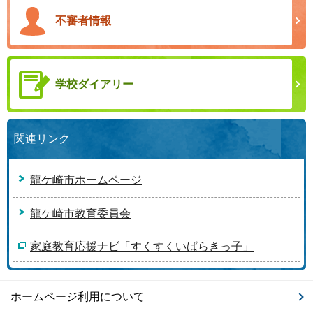
不審者情報
学校ダイアリー
関連リンク
龍ケ崎市ホームページ
龍ケ崎市教育委員会
家庭教育応援ナビ「すくすくいばらきっ子」
ホームページ利用について