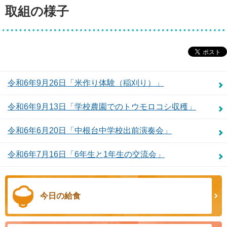
取組の様子
令和6年9月26日「米作り体験（稲刈り）」
令和6年9月13日「学校農園でのトウモロコシ収穫」
令和6年6月20日「中根台中学校出前演奏会」
令和6年7月16日「6年生と1年生の交流会」
今日の給食