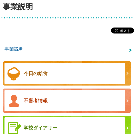
事業説明
事業説明
今日の給食
不審者情報
学校ダイアリー