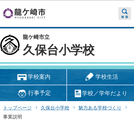
このページの本文へ移動
龍ケ崎市立
久保台小学校
学校生活
学校案内
行事予定
学校／学年だより
トップページ
久保台小学校
魅力ある学校づくり
事業説明