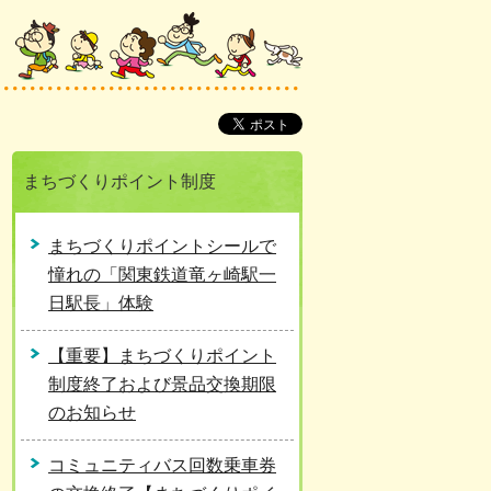
まちづくりポイント制度
まちづくりポイントシールで
憧れの「関東鉄道竜ヶ崎駅一
日駅長」体験
【重要】まちづくりポイント
制度終了および景品交換期限
のお知らせ
コミュニティバス回数乗車券