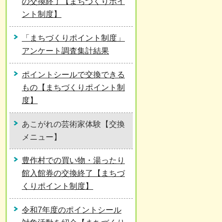
の交換終了【まちづくりポイ
ント制度】
「まちづくりポイント制度」
アンケート調査集計結果
ポイントシールで交換できる
もの【まちづくりポイント制
度】
あこがれの芸術家体験【交換
メニュー】
豊作村での買い物・湯ったり
館入館券の交換終了【まちづ
くりポイント制度】
令和7年度のポイントシール