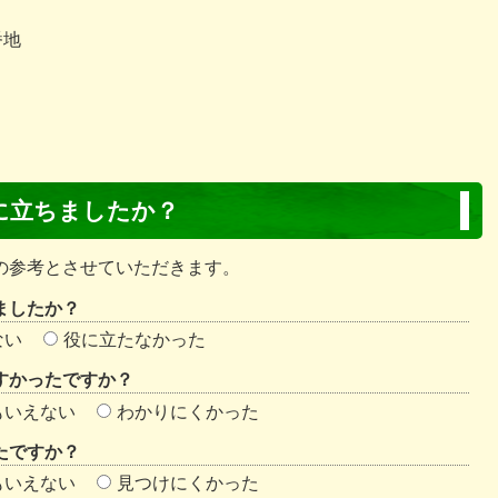
番地
に立ちましたか？
の参考とさせていただきます。
ましたか？
ない
役に立たなかった
すかったですか？
もいえない
わかりにくかった
たですか？
もいえない
見つけにくかった