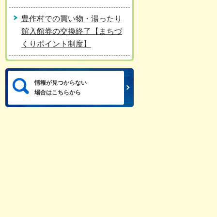
豊作村での買い物・湯ったり
館入館券の交換終了【まちづ
くりポイント制度】
情報が見つからない
場合はこちらから