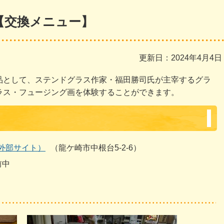
【交換メニュー】
更新日：2024年4月4日
品として、ステンドグラス作家・福田勝司氏が主宰するグラ
ラス・フュージング画を体験することができます。
外部サイト）
（龍ケ崎市中根台5-2-6）
前中