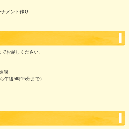
ーナメント作り
までお越しください。
進課
ら午後5時15分まで）