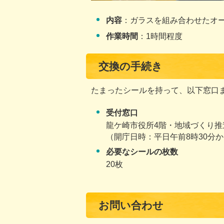
内容
：ガラスを組み合わせたオ
作業時間
：1時間程度
交換の手続き
たまったシールを持って、以下窓口
受付窓口
龍ケ崎市役所4階・地域づくり推
（開庁日時：平日午前8時30分か
必要なシールの枚数
20枚
お問い合わせ