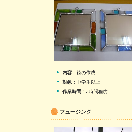
内容
：鏡の作成
対象
：中学生以上
作業時間
：3時間程度
フュージング