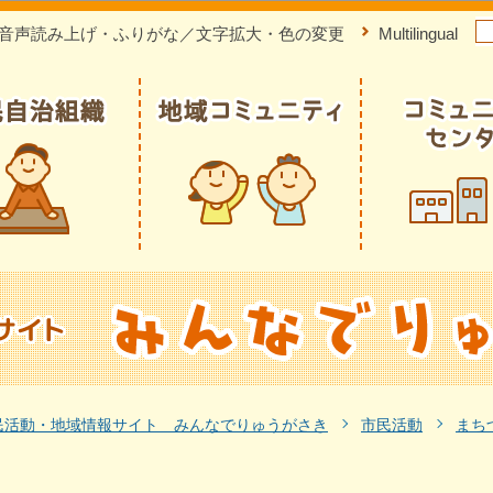
このページの本文へ移動
音声読み上げ・ふりがな／文字拡大・色の変更
Multilingual
民活動・地域情報サイト みんなでりゅうがさき
市民活動
まち