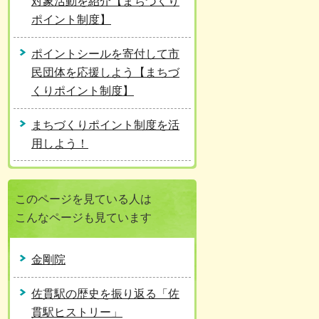
対象活動を紹介【まちづくり
ポイント制度】
ポイントシールを寄付して市
民団体を応援しよう【まちづ
くりポイント制度】
まちづくりポイント制度を活
用しよう！
このページを見ている人は
こんなページも見ています
金剛院
佐貫駅の歴史を振り返る「佐
貫駅ヒストリー」