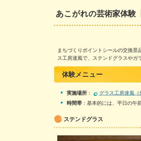
あこがれの芸術家体験
まちづくりポイントシールの交換景
ス工房達風で、ステンドグラスやガ
体験メニュー
実施場所
：
グラス工房達風（
時間帯
：基本的には、平日の午
ステンドグラス