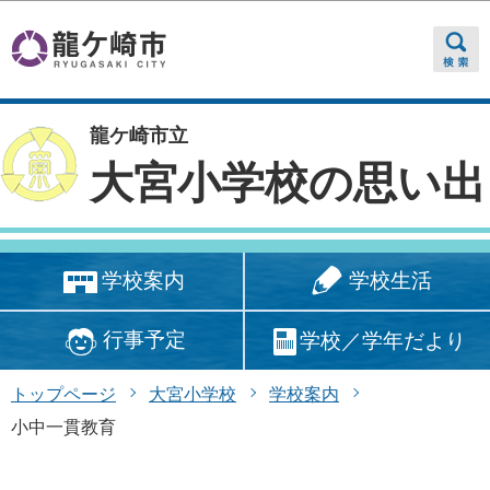
このページの本文へ移動
龍ケ崎市立
大宮小学校の思い出
学校生活
学校案内
行事予定
学校／学年だより
トップページ
大宮小学校
学校案内
小中一貫教育