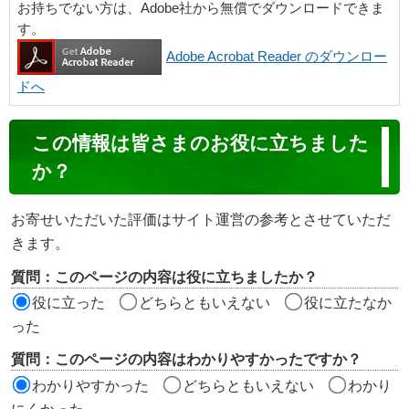
お持ちでない方は、Adobe社から無償でダウンロードできま
す。
Adobe Acrobat Reader のダウンロー
ドへ
コ
この情報は皆さまのお役に立ちました
ン
か？
テ
ン
お寄せいただいた評価はサイト運営の参考とさせていただ
ツ
きます。
評
質問：このページの内容は役に立ちましたか？
価
役に立った
どちらともいえない
役に立たなか
エ
った
リ
質問：このページの内容はわかりやすかったですか？
ア
わかりやすかった
どちらともいえない
わかり