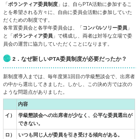
「
ボランティア委員制度
」は、自らPTA活動に参加するこ
とを希望される方々に、自由に委員会活動に参加していた
だくための制度です。
各常置委員会と各学年委員会は、「
コンパルソリー委員
」
と「
ボランティア委員
」で構成し、両者は対等な立場で委
員会の運営に協力していただくことになります。
2．なぜ新しいPTA委員制度が必要だったか？
新制度導入までは、毎年度第1回目の学級懇談会で、出席者
の中から選出してきました。しかし、この決め方では次の
ような問題点がありました。
内容
イ）
学級懇談会への出席者が少なく、公平な委員選出が
できない。
ロ）
いつも同じ人が委員を引き受ける傾向がある。