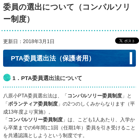
委員の選出について（コンパルソリ
ー制度）
更新日：2018年3月1日
PTA委員選出法（保護者用）
1．PTA委員選出法について
八原小PTA委員選出法は、「
コンパルソリー委員制度
」と
「
ボランティア委員制度
」の2つのしくみからなります（平
成13年度より実施）。
「
コンパルソリー委員制度
」は、こども1人あたり、入学か
ら卒業までの6年間に1回（任期1年）委員を引き受けること
を共通認識としようという制度です。