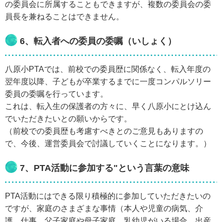
の委員会に所属することもできますが、複数の委員会の委
員長を兼ねることはできません。
6、転入者への委員の委嘱（いしょく）
八原小PTAでは、前校での委員歴に関係なく、転入年度の
翌年度以降、子どもが卒業するまでに一度コンパルソリー
委員の委嘱を行っています。
これは、転入生の保護者の方々に、早く八原小にとけ込ん
でいただきたいとの願いからです。
（前校での委員歴も考慮すべきとのご意見もありますの
で、今後、運営委員会で討議していくことになります。）
7、PTA活動に参加する"という言葉の意味
PTA活動にはできる限り積極的に参加していただきたいの
ですが、家庭のさまざまな事情（本人や児童の病気、介
護、仕事、父子家庭や母子家庭、乳幼児がいる場合、出産