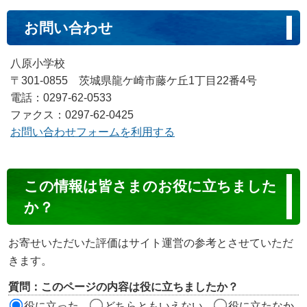
お問い合わせ
八原小学校
〒301-0855 茨城県龍ケ崎市藤ケ丘1丁目22番4号
電話：0297-62-0533
ファクス：0297-62-0425
お問い合わせフォームを利用する
コ
この情報は皆さまのお役に立ちました
ン
か？
テ
ン
お寄せいただいた評価はサイト運営の参考とさせていただ
ツ
きます。
評
質問：このページの内容は役に立ちましたか？
価
役に立った
どちらともいえない
役に立たなか