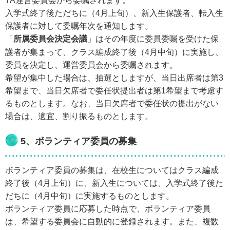
TA運営委員会から委嘱されます。
入学式終了後ただちに（4月上旬）、新入生保護者、転入生
保護者に対して委嘱年次を通知します。
「
所属委員会決定会議
」はその年度に委員委嘱を受けた保
護者が集まって、クラス編成終了後（4月中旬）に実施し、
委員を決定し、運営委員会から委嘱されます。
希望が集中した場合は、抽選としますが、当日出席者は第3
希望まで、当日欠席者で委任状提出者は第1希望まで考慮す
るものとします。なお、当日欠席者で委任状の提出がない
場合は、適宜、割り振るものとします。
5、ボランティア委員の募集
ボランティア委員の募集は、在校生についてはクラス編成
終了後（4月上旬）に、新入生については、入学式終了後た
だちに（4月中旬）に実施するものとします。
ボランティア委員に応募した時点で、ボランティア委員
は、希望する委員会に自動的に登録されます。また、複数