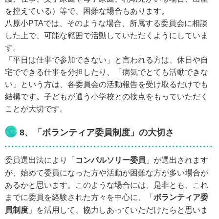
を控えている）等で、困難な場合もあります。
八原小PTAでは、そのような場合、所属する委員会に相談
した上で、可能な範囲で活動していただくようにしていま
す。
「平日は仕事で参加できない」と言われる方は、休日や自
宅でできる仕事を分担したり、「病気でとても活動できな
い」という方は、各委員会の活動報告を受け取るだけでも
結構です。子どもが通う小学校との接点をもっていただく
ことが大切です。
8、「ボランティア委員制度」の大切さ
委員選出法により「
コンパルソリー委員
」が選出されます
が、始めて委員になった方や活動が困難な方が多い場合が
あるかと思います。このような場合には、是非とも、これ
までに委員を経験された方々を中心に、「
ボランティア委
員制度
」を活用して、協力しあっていただけたらと思いま