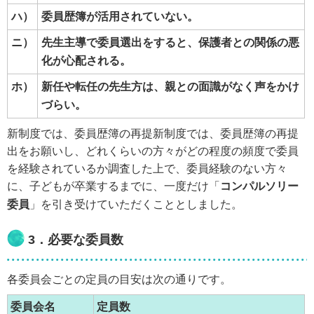
ハ）
委員歴簿が活用されていない。
ニ）
先生主導で委員選出をすると、保護者との関係の悪
化が心配される。
ホ）
新任や転任の先生方は、親との面識がなく声をかけ
づらい。
新制度では、委員歴簿の再提新制度では、委員歴簿の再提
出をお願いし、どれくらいの方々がどの程度の頻度で委員
を経験されているか調査した上で、委員経験のない方々
に、子どもが卒業するまでに、一度だけ「
コンパルソリー
委員
」を引き受けていただくこととしました。
3．必要な委員数
各委員会ごとの定員の目安は次の通りです。
委員会名
定員数