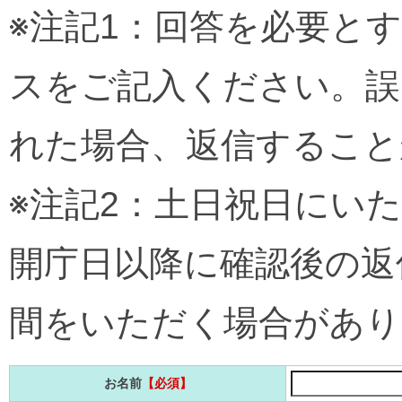
※注記1：回答を必要と
スをご記入ください。誤
れた場合、返信すること
※注記2：土日祝日にい
開庁日以降に確認後の返
間をいただく場合があり
お名前
【必須】